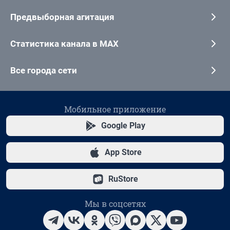
Предвыборная агитация
Статистика канала в MAX
Все города сети
Мобильное приложение
Google Play
App Store
RuStore
Мы в соцсетях