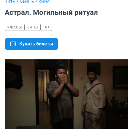
ЧИТА
АФИША
КИНО
Астрал. Могильный ритуал
УЖАСЫ
КИНО
18+
Купить билеты