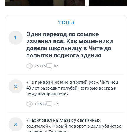
ТОП 5
Один переход по ссылке
1
изменил всё. Как мошенники
довели школьницу в Чите до
попытки поджога здания
25 115
52
«Не привози их мне в третий раз». Читинец
2
40 лет разводит голубей, которые всегда к
нему возвращаются
19 538
12
«Насиловал на глазах у связанных
3
родителей». Новый поворот в деле убийства