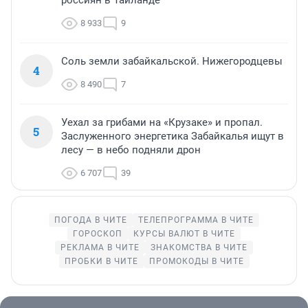
россиян в Таиланде
8 933
9
Соль земли забайкальской. Нижегородцевы
4
8 490
7
Уехал за грибами на «Крузаке» и пропал.
5
Заслуженного энергетика Забайкалья ищут в
лесу — в небо подняли дрон
6 707
39
ПОГОДА В ЧИТЕ
ТЕЛЕПРОГРАММА В ЧИТЕ
ГОРОСКОП
КУРСЫ ВАЛЮТ В ЧИТЕ
РЕКЛАМА В ЧИТЕ
ЗНАКОМСТВА В ЧИТЕ
ПРОБКИ В ЧИТЕ
ПРОМОКОДЫ В ЧИТЕ