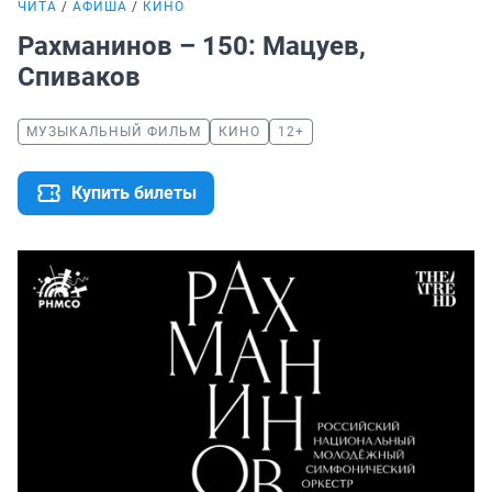
ЧИТА
АФИША
КИНО
Рахманинов – 150: Мацуев,
Спиваков
МУЗЫКАЛЬНЫЙ ФИЛЬМ
КИНО
12+
Купить билеты