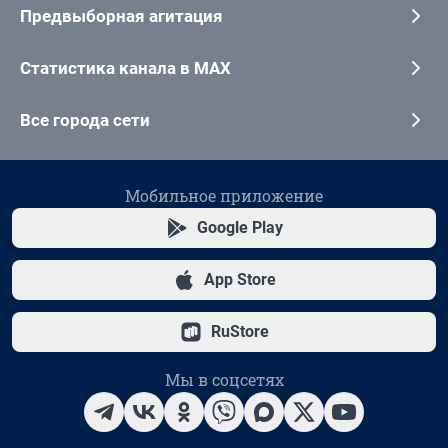
Предвыборная агитация
Статистика канала в MAX
Все города сети
Мобильное приложение
Google Play
App Store
RuStore
Мы в соцсетях