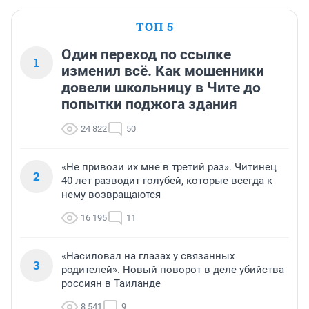
ТОП 5
Один переход по ссылке
1
изменил всё. Как мошенники
довели школьницу в Чите до
попытки поджога здания
24 822
50
«Не привози их мне в третий раз». Читинец
2
40 лет разводит голубей, которые всегда к
нему возвращаются
16 195
11
«Насиловал на глазах у связанных
3
родителей». Новый поворот в деле убийства
россиян в Таиланде
8 541
9