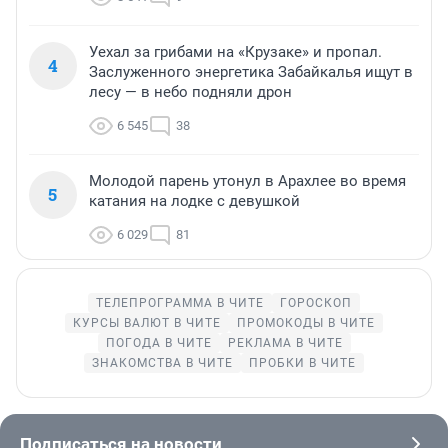
Уехал за грибами на «Крузаке» и пропал.
4
Заслуженного энергетика Забайкалья ищут в
лесу — в небо подняли дрон
6 545
38
Молодой парень утонул в Арахлее во время
5
катания на лодке с девушкой
6 029
81
ТЕЛЕПРОГРАММА В ЧИТЕ
ГОРОСКОП
КУРСЫ ВАЛЮТ В ЧИТЕ
ПРОМОКОДЫ В ЧИТЕ
ПОГОДА В ЧИТЕ
РЕКЛАМА В ЧИТЕ
ЗНАКОМСТВА В ЧИТЕ
ПРОБКИ В ЧИТЕ
Подписаться на новости