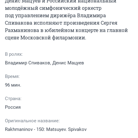
Денис Мацуев и Российский национальный 
молодёжный симфонический оркестр 
под управлением дирижёра Владимира 
Спивакова исполняют произведения Сергея 
Рахманинова в юбилейном концерте на главной 
сцене Московской филармонии.
В ролях:
Владимир Спиваков, Денис Мацуев
Время:
96 мин.
Страна:
Россия
Оригинальное название:
Rakhmaninov - 150: Matsuyev. Spivakov