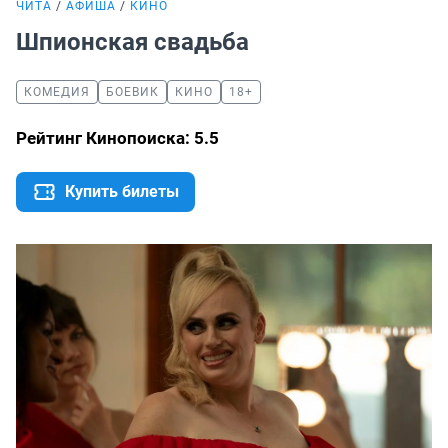
ЧИТА
АФИША
КИНО
Шпионская свадьба
КОМЕДИЯ
БОЕВИК
КИНО
18+
Рейтинг Кинопоиска: 5.5
Купить билеты