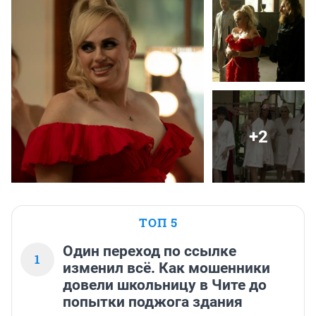
+2
ТОП 5
Один переход по ссылке
1
изменил всё. Как мошенники
довели школьницу в Чите до
попытки поджога здания