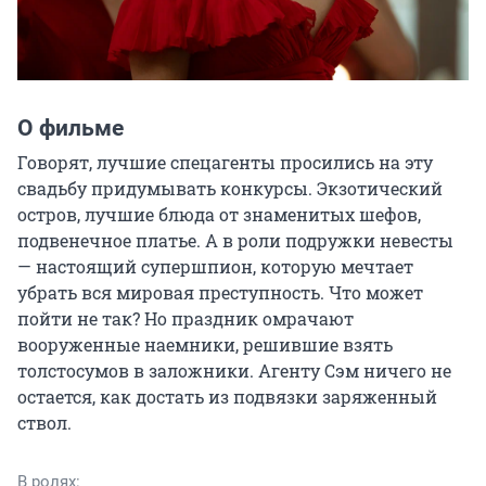
О фильме
Говорят, лучшие спецагенты просились на эту 
свадьбу придумывать конкурсы. Экзотический 
остров, лучшие блюда от знаменитых шефов, 
подвенечное платье. А в роли подружки невесты 
— настоящий супершпион, которую мечтает 
убрать вся мировая преступность. Что может 
пойти не так? Но праздник омрачают 
вооруженные наемники, решившие взять 
толстосумов в заложники. Агенту Сэм ничего не 
остается, как достать из подвязки заряженный 
ствол.
В ролях: