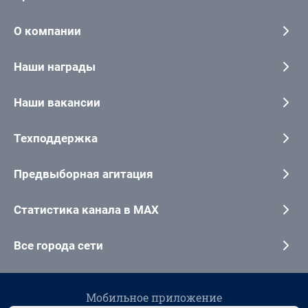
О компании
Наши награды
Наши вакансии
Техподдержка
Предвыборная агитация
Статистика канала в MAX
Все города сети
Мобильное приложение