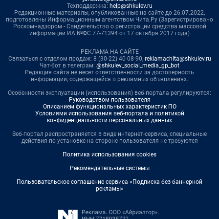
Техподдержка:
help@shkulev.ru
Редакционные материалы, опубликованные на сайте до 26.07.2022,
подготовлены Информационным агентством Чита.Ру (Зарегистрировано
Роскомнадзором - Свидетельство о регистрации средства массовой
информации ИА №ФС 77-71394 от 17 октября 2017 года)
РЕКЛАМА НА САЙТЕ
Связаться с отделом продаж: 8 (30-22) 40-08-90,
reklamachita@shkulev.ru
Чат-бот в телеграм:
@shkulev_social_media_gp_bot
Редакция сайта не несет ответственности за достоверность
информации, содержащейся в рекламных объявлениях.
Особенности эксплуатации (использования) веб-портала регулируются:
Руководством пользователя
Описанием функциональных характеристик ПО
Условиями использования веб-портала и политикой
конфиденциальности персональных данных
Веб-портал распространяется в виде интернет-сервиса, специальные
действия по установке на стороне пользователя не требуются
Политика использования cookies
Рекомендательные системы
Пользовательское соглашение сервиса «Подписка без баннерной
рекламы»