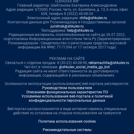
ТЕХНОЛОГИИ"
Главный редактор: Шайтанова Екатерина Александровна
Адрес редакции: 672000, Россия, Чита, ул. Балябина, д. 13, 6 этаж, офис
608, телефон 8 (3022) 40-08-24
Электронный адрес редакции:
chita@shkulev.ru
Контактные данные для Роскомнадзора и государственных органов:
juristnsk@shkulev.ru
Техподдержка:
help@shkulev.ru
Редакционные материалы, опубликованные на сайте до 26.07.2022,
подготовлены Информационным агентством Чита.Ру (Зарегистрировано
Роскомнадзором - Свидетельство о регистрации средства массовой
информации ИА №ФС 77-71394 от 17 октября 2017 года)
РЕКЛАМА НА САЙТЕ
Связаться с отделом продаж: 8 (30-22) 40-08-90,
reklamachita@shkulev.ru
Чат-бот в телеграм:
@shkulev_social_media_gp_bot
Редакция сайта не несет ответственности за достоверность
информации, содержащейся в рекламных объявлениях.
Особенности эксплуатации (использования) веб-портала регулируются:
Руководством пользователя
Описанием функциональных характеристик ПО
Условиями использования веб-портала и политикой
конфиденциальности персональных данных
Веб-портал распространяется в виде интернет-сервиса, специальные
действия по установке на стороне пользователя не требуются
Политика использования cookies
Рекомендательные системы