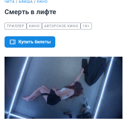
ЧИТА
АФИША
КИНО
Смерть в лифте
ТРИЛЛЕР
КИНО
АВТОРСКОЕ КИНО
18+
Купить билеты