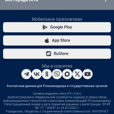
Мобильное приложение
Google Play
App Store
RuStore
Мы в соцсетях
Контактные данные для Роскомнадзора и государственных органов
Сетевое издание «Чита.РУ» (18+)
Зарегистрировано Федеральной службой по надзору в сфере связи,
информационных технологий и массовых коммуникаций (Роскомнадзор)
Регистрационный номер и дата принятия решения о регистрации: ЭЛ №
ФС 77 – 83657 от 26.07.2022 г.
Учредитель: Общество с ограниченной ответственностью "ИНТЕРНЕТ