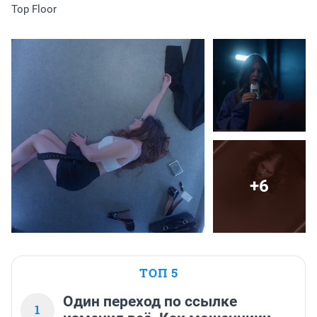
Top Floor
+6
ТОП 5
Один переход по ссылке
1