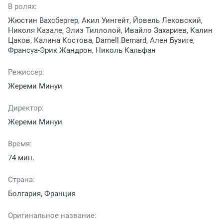
В ролях:
Жюстин Вахсбергер, Акил Уингейт, Йовель Лековский,
Николя Казале, Элиз Тиллолой, Ивайло Захариев, Калин
Цаков, Калина Костова, Darnell Bernard, Ален Бузиге,
Франсуа-Эрик Жандрон, Николь Кальфан
Режиссер:
Жереми Минуи
Директор:
Жереми Минуи
Время:
74 мин.
Страна:
Болгария, Франция
Оригинальное название: