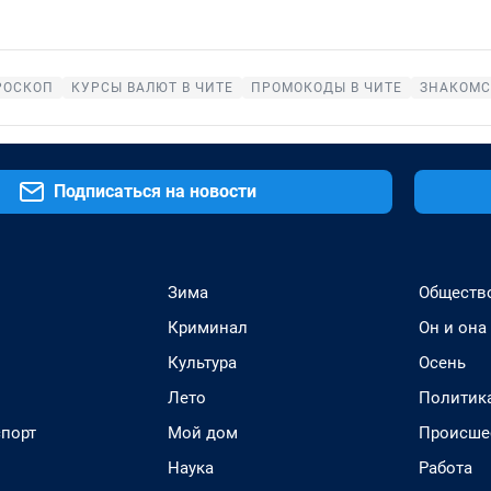
РОСКОП
КУРСЫ ВАЛЮТ В ЧИТЕ
ПРОМОКОДЫ В ЧИТЕ
ЗНАКОМС
Подписаться на новости
Зима
Обществ
Криминал
Он и она
Культура
Осень
Лето
Политик
спорт
Мой дом
Происше
Наука
Работа