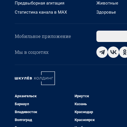
Предвыборная агитация
Животные
Статистика канала в MAX
Здоровье
Мобильное приложение
Мы в соцсетях
Архангельск
Иркутск
Барнаул
Казань
Владивосток
Краснодар
Волгоград
Красноярск