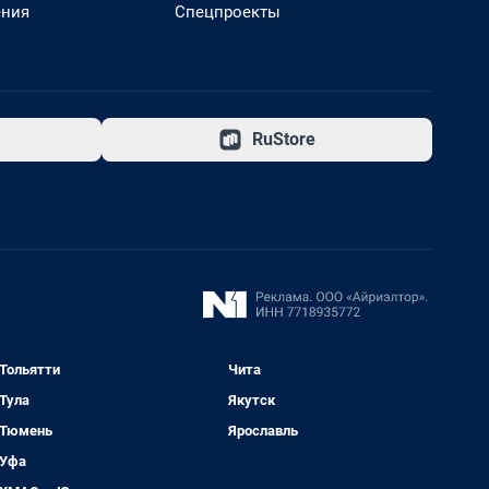
ения
Спецпроекты
RuStore
Тольятти
Чита
Тула
Якутск
Тюмень
Ярославль
Уфа