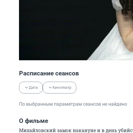
Расписание сеансов
Дата
Кинотеатр
По выбранным параметрам сеансов не найдено
О фильме
Михайловский замок накануне и в день убийств