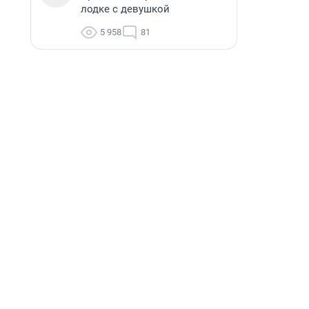
лодке с девушкой
5 958
81