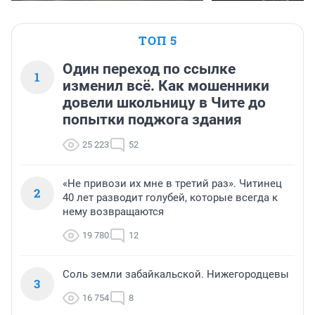
ТОП 5
Один переход по ссылке
1
изменил всё. Как мошенники
довели школьницу в Чите до
попытки поджога здания
25 223
52
«Не привози их мне в третий раз». Читинец
2
40 лет разводит голубей, которые всегда к
нему возвращаются
19 780
12
Соль земли забайкальской. Нижегородцевы
3
16 754
8