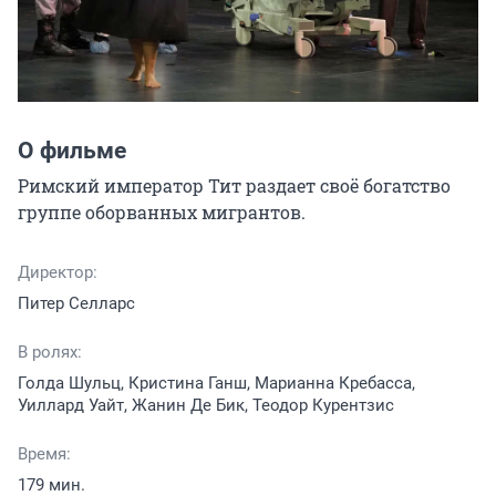
О фильме
Римский император Тит раздает своё богатство 
группе оборванных мигрантов.
Директор:
Питер Селларс
В ролях:
Голда Шульц, Кристина Ганш, Марианна Кребасса,
Уиллард Уайт, Жанин Де Бик, Теодор Курентзис
Время:
179 мин.