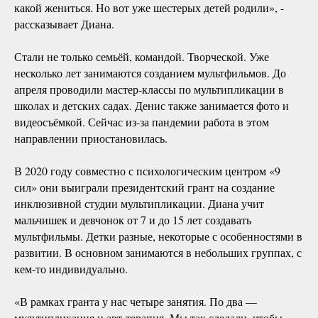
какой жениться. Но вот уже шестерых детей родили», -
рассказывает Диана.
Стали не только семьёй, командой. Творческой. Уже
несколько лет занимаются созданием мультфильмов. До
апреля проводили мастер-классы по мультипликации в
школах и детских садах. Денис также занимается фото и
видеосъёмкой. Сейчас из-за пандемии работа в этом
направлении приостановилась.
В 2020 году совместно с психологическим центром «9
сил» они выиграли президентский грант на создание
инклюзивной студии мультипликации. Диана учит
мальчишек и девчонок от 7 и до 15 лет создавать
мультфильмы. Детки разные, некоторые с особенностями в
развитии. В основном занимаются в небольших группах, с
кем-то индивидуально.
«В рамках гранта у нас четыре занятия. По два —
мультипликация и арт-терапия. Мы так сделали, чтобы