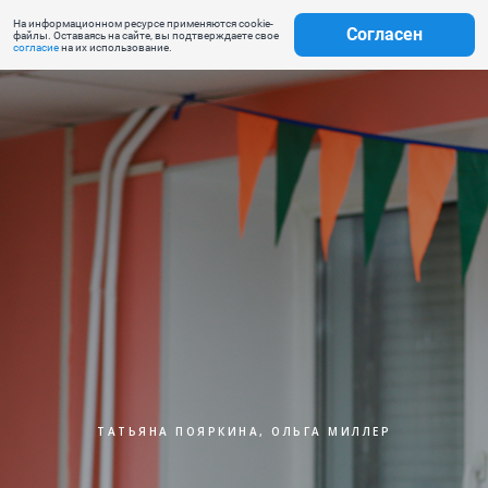
На информационном ресурсе применяются cookie-
Согласен
файлы. Оставаясь на сайте, вы подтверждаете свое
согласие
на их использование.
ТАТЬЯНА ПОЯРКИНА, ОЛЬГА МИЛЛЕР