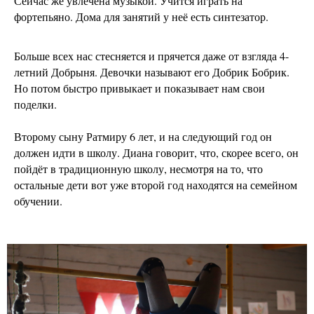
Сейчас же увлечена музыкой. Учится играть на
фортепьяно. Дома для занятий у неё есть синтезатор.
Больше всех нас стесняется и прячется даже от взгляда 4-
летний Добрыня. Девочки называют его Добрик Бобрик.
Но потом быстро привыкает и показывает нам свои
поделки.
Второму сыну Ратмиру 6 лет, и на следующий год он
должен идти в школу. Диана говорит, что, скорее всего, он
пойдёт в традиционную школу, несмотря на то, что
остальные дети вот уже второй год находятся на семейном
обучении.