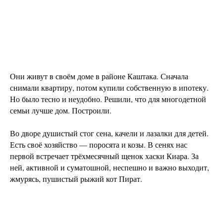
Они живут в своём доме в районе Каштака. Сначала
снимали квартиру, потом купили собственную в ипотеку.
Но было тесно и неудобно. Решили, что для многодетной
семьи лучше дом. Построили.
Во дворе душистый стог сена, качели и лазалки для детей.
Есть своё хозяйство — поросята и козы. В сенях нас
первой встречает трёхмесячный щенок хаски Киара. За
ней, активной и суматошной, неспешно и важно выходит,
жмурясь, пушистый рыжий кот Пират.