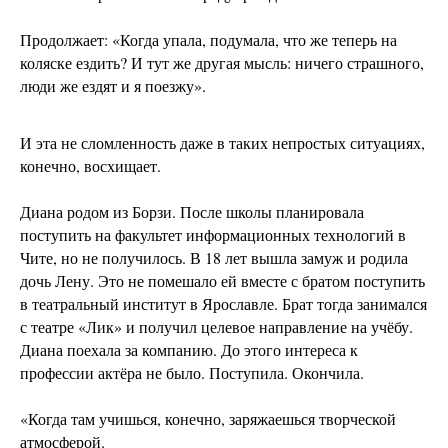
Продолжает: «Когда упала, подумала, что же теперь на
коляске ездить? И тут же другая мысль: ничего страшного,
люди же ездят и я поезжу».
И эта не сломленность даже в таких непростых ситуациях,
конечно, восхищает.
Диана родом из Борзи. После школы планировала
поступить на факультет информационных технологий в
Чите, но не получилось. В 18 лет вышла замуж и родила
дочь Лену. Это не помешало ей вместе с братом поступить
в театральный институт в Ярославле. Брат тогда занимался
с театре «Лик» и получил целевое направление на учёбу.
Диана поехала за компанию. До этого интереса к
профессии актёра не было. Поступила. Окончила.
«Когда там учишься, конечно, заряжаешься творческой
атмосферой.