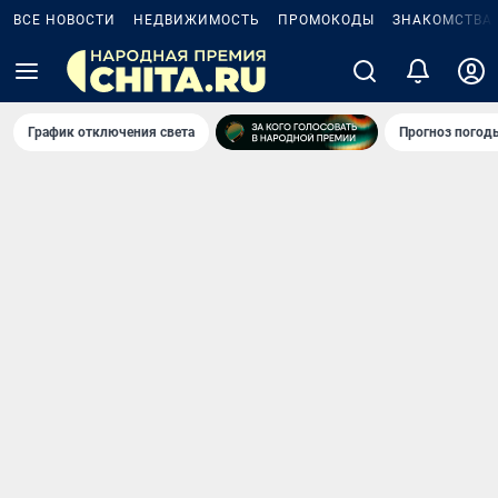
ВСЕ НОВОСТИ
НЕДВИЖИМОСТЬ
ПРОМОКОДЫ
ЗНАКОМСТВА
График отключения света
Прогноз погод