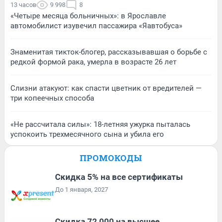
13 часов
9 998
8
«Четыре месяца больничных»: в Ярославле
автомобилист изувечил пассажира «Яавтобуса»
Знаменитая тикток-блогер, рассказывавшая о борьбе с
редкой формой рака, умерла в возрасте 26 лет
Слизни атакуют: как спасти цветник от вредителей —
три копеечных способа
«Не рассчитала силы»: 18-летняя ужурка пыталась
успокоить трехмесячного сына и убила его
ПРОМОКОДЫ
Скидка 5% на все сертификаты
До 1 января, 2027
Скидка 72 000 на высшее