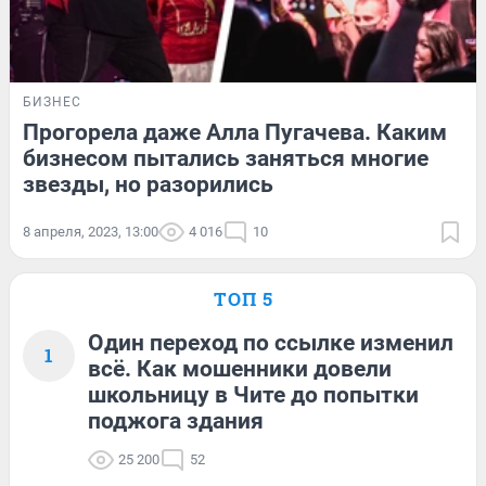
БИЗНЕС
Прогорела даже Алла Пугачева. Каким
бизнесом пытались заняться многие
звезды, но разорились
8 апреля, 2023, 13:00
4 016
10
ТОП 5
Один переход по ссылке изменил
1
всё. Как мошенники довели
школьницу в Чите до попытки
поджога здания
25 200
52