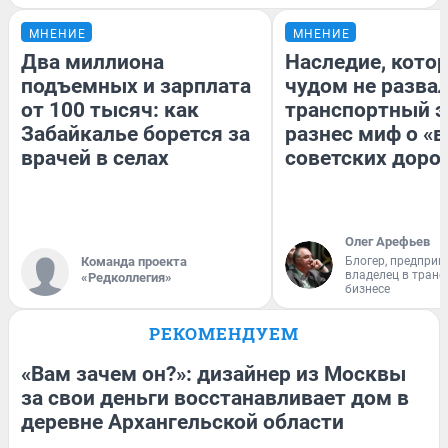
МНЕНИЕ
МНЕНИЕ
Два миллиона
Наследие, кото
подъемных и зарплата
чудом не разва
от 100 тысяч: как
транспортный э
Забайкалье борется за
разнес миф о «
врачей в селах
советских доро
Олег Арефьев
Команда проекта
Блогер, предприн
владелец в тран
«Редколлегия»
бизнесе
РЕКОМЕНДУЕМ
«Вам зачем он?»: дизайнер из Москвы
за свои деньги восстанавливает дом в
деревне Архангельской области