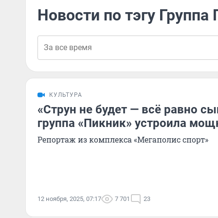
Новости по тэгу Группа
КУЛЬТУРА
«Струн не будет — всё равно сы
группа «Пикник» устроила мощ
Репортаж из комплекса «Мегаполис спорт»
12 ноября, 2025, 07:17
7 701
23