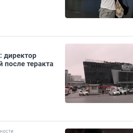
: директор
й после теракта
НОСТИ