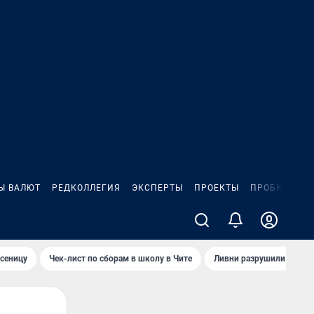
Ы ВАЛЮТ
РЕДКОЛЛЕГИЯ
ЭКСПЕРТЫ
ПРОЕКТЫ
ПРОБКИ
ИГ
сеницу
Чек-лист по сборам в школу в Чите
Ливни разрушили взлет