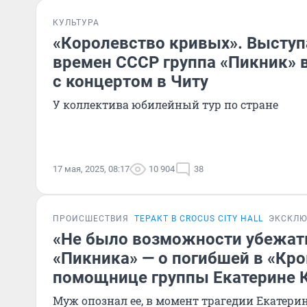
КУЛЬТУРА
«Королевство кривых». Высту
времен СССР группа «Пикник» 
с концертом в Читу
У коллектива юбилейный тур по стране
17 мая, 2025, 08:17
10 904
38
ПРОИСШЕСТВИЯ
ТЕРАКТ В CROCUS CITY HALL
ЭКСКЛЮ
«Не было возможности убежат
«Пикника» — о погибшей в «Кро
помощнице группы Екатерине 
Муж опознал ее, в момент трагедии Екатери