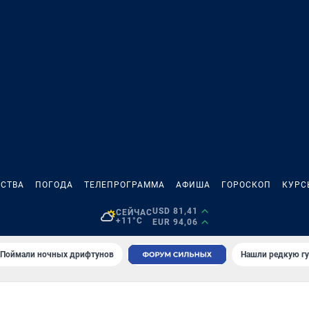
СТВА
ПОГОДА
ТЕЛЕПРОГРАММА
АФИША
ГОРОСКОП
КУРС
USD 81,41
СЕЙЧАС
+11°C
EUR 94,06
Поймали ночных дрифтунов
Нашли редкую гу