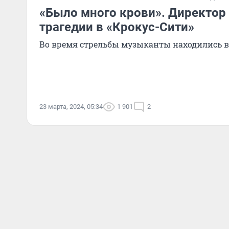
«Было много крови». Директор
трагедии в «Крокус-Сити»
Во время стрельбы музыканты находились в
23 марта, 2024, 05:34
1 901
2