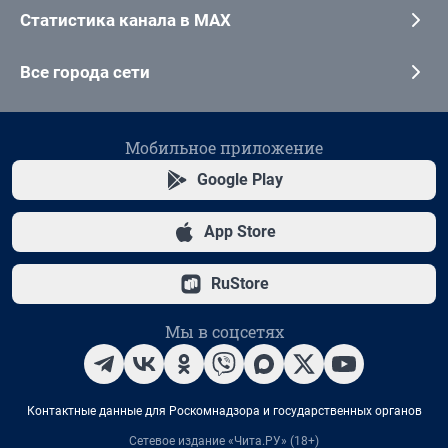
Статистика канала в MAX
Все города сети
Мобильное приложение
Google Play
App Store
RuStore
Мы в соцсетях
Контактные данные для Роскомнадзора и государственных органов
Сетевое издание «Чита.РУ» (18+)