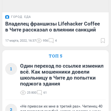
ГОРОД
ЕДА
Владелец франшизы Lifehacker Coffee
в Чите рассказал о влиянии санкций
17 марта, 2022, 16:37
956
4
ТОП 5
Один переход по ссылке изменил
1
всё. Как мошенники довели
школьницу в Чите до попытки
поджога здания
25 800
61
«Не привози их мне в третий раз». Читинец 40
2