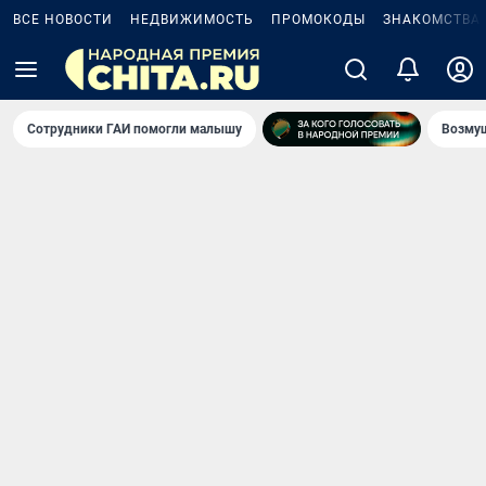
ВСЕ НОВОСТИ
НЕДВИЖИМОСТЬ
ПРОМОКОДЫ
ЗНАКОМСТВА
Сотрудники ГАИ помогли малышу
Возмущ