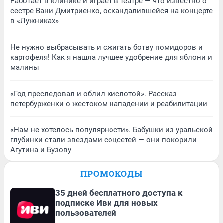
Работает в клинике и играет в театре — что известно о
сестре Вани Дмитриенко, оскандалившейся на концерте
в «Лужниках»
Не нужно выбрасывать и сжигать ботву помидоров и
картофеля! Как я нашла лучшее удобрение для яблони и
малины
«Год преследовал и облил кислотой». Рассказ
петербурженки о жестоком нападении и реабилитации
«Нам не хотелось популярности». Бабушки из уральской
глубинки стали звездами соцсетей — они покорили
Агутина и Бузову
ПРОМОКОДЫ
35 дней бесплатного доступа к
подписке Иви для новых
пользователей