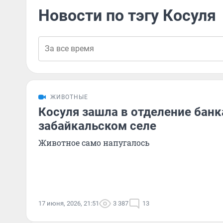
Новости по тэгу Косуля
ЖИВОТНЫЕ
Косуля зашла в отделение банк
забайкальском селе
Животное само напугалось
17 июня, 2026, 21:51
3 387
13