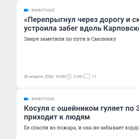
ЖИВОТНЫЕ
«Перепрыгнул через дорогу и с
устроила забег вдоль Карповск
Зверя заметили по пути в Смоленку
30 апреля, 2026, 16:59
2 041
11
ЖИВОТНЫЕ
Косуля с ошейником гуляет по 
приходит к людям
Ее спасли из пожара, и она не забывает корд