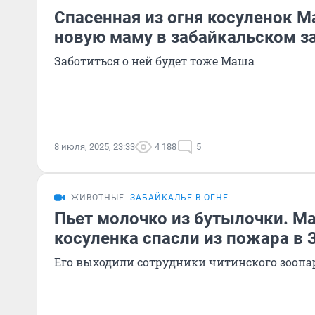
Спасенная из огня косуленок 
новую маму в забайкальском з
Заботиться о ней будет тоже Маша
8 июля, 2025, 23:33
4 188
5
ЖИВОТНЫЕ
ЗАБАЙКАЛЬЕ В ОГНЕ
Пьет молочко из бутылочки. М
косуленка спасли из пожара в 
Его выходили сотрудники читинского зоопа