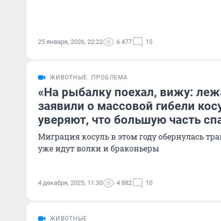
25 января, 2026, 22:22
6 477
15
ЖИВОТНЫЕ
ПРОБЛЕМА
«На рыбалку поехал, вижу: леж
заявили о массовой гибели кос
уверяют, что большую часть сп
Миграция косуль в этом году обернулась траг
уже идут волки и браконьеры
4 декабря, 2025, 11:30
4 882
10
ЖИВОТНЫЕ