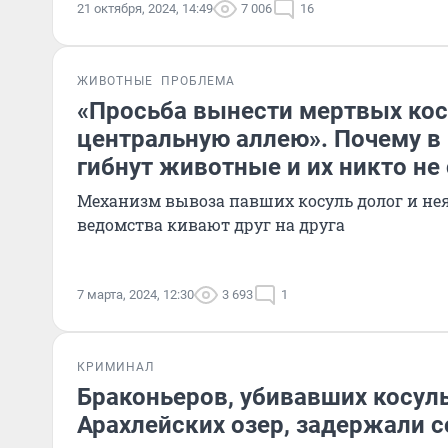
21 октября, 2024, 14:49
7 006
16
ЖИВОТНЫЕ
ПРОБЛЕМА
«Просьба вынести мертвых кос
центральную аллею». Почему в
гибнут животные и их никто не
Механизм вывоза павших косуль долог и нея
ведомства кивают друг на друга
7 марта, 2024, 12:30
3 693
1
КРИМИНАЛ
Браконьеров, убивавших косуль
Арахлейских озер, задержали 