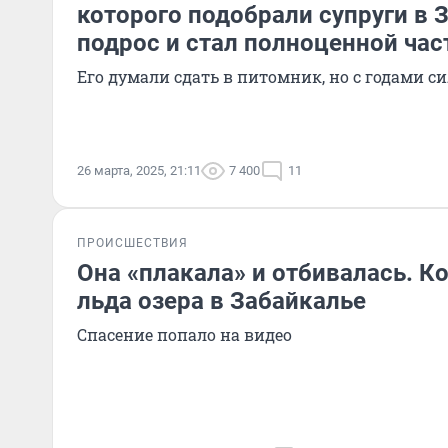
которого подобрали супруги в 
подрос и стал полноценной ча
Его думали сдать в питомник, но с годами с
26 марта, 2025, 21:11
7 400
11
ПРОИСШЕСТВИЯ
Она «плакала» и отбивалась. К
льда озера в Забайкалье
Спасение попало на видео