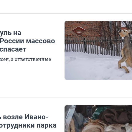
уль на
 России массово
 спасает
сен, а ответственные
 возле Ивано-
сотрудники парка