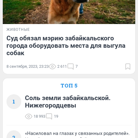
ЖИВОТНЫЕ
Суд обязал мэрию забайкальского
города оборудовать места для выгула
собак
8 сентября, 2023, 23:23
2 611
7
ТОП 5
Соль земли забайкальской.
1
Нижегородцевы
18 993
19
«Насиловал на глазах у связанных родителей».
2