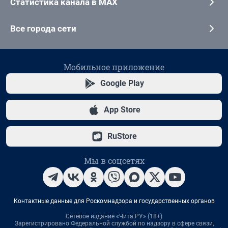
Статистика канала в MAX
Все города сети
Мобильное приложение
Google Play
App Store
RuStore
Мы в соцсетях
Контактные данные для Роскомнадзора и государственных органов
Сетевое издание «Чита.РУ» (18+)
Зарегистрировано Федеральной службой по надзору в сфере связи,