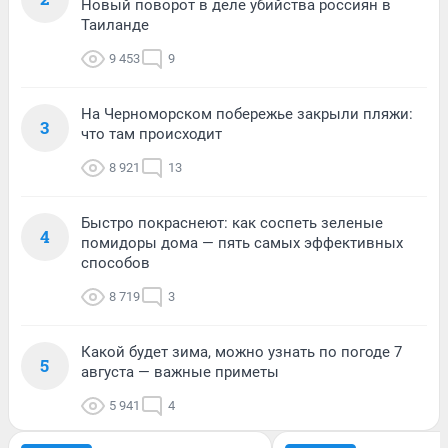
Новый поворот в деле убийства россиян в
Таиланде
9 453
9
На Черноморском побережье закрыли пляжи:
3
что там происходит
8 921
13
Быстро покраснеют: как соспеть зеленые
4
помидоры дома — пять самых эффективных
способов
8 719
3
Какой будет зима, можно узнать по погоде 7
5
августа — важные приметы
5 941
4