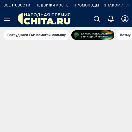
ВСЕ НОВОСТИ
НЕДВИЖИМОСТЬ
ПРОМОКОДЫ
ЗНАКОМСТВА
Сотрудники ГАИ помогли малышу
Возмущ