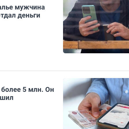
калье мужчина
тдал деньги
более 5 млн. Он
ешил