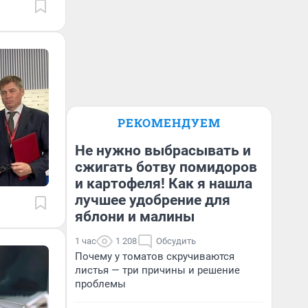
РЕКОМЕНДУЕМ
Не нужно выбрасывать и
сжигать ботву помидоров
и картофеля! Как я нашла
лучшее удобрение для
яблони и малины
1 час
1 208
Обсудить
Почему у томатов скручиваются
листья — три причины и решение
проблемы