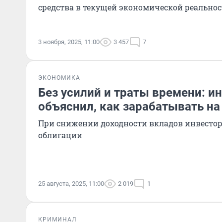
средства в текущей экономической реально
3 ноября, 2025, 11:00
3 457
7
ЭКОНОМИКА
Без усилий и траты времени: и
объяснил, как зарабатывать на
При снижении доходности вкладов инвест
облигации
25 августа, 2025, 11:00
2 019
1
КРИМИНАЛ