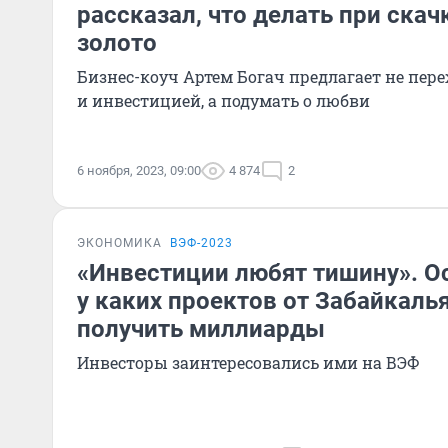
рассказал, что делать при скач
золото
Бизнес-коуч Артем Богач предлагает не пере
и инвестицией, а подумать о любви
6 ноября, 2023, 09:00
4 874
2
ЭКОНОМИКА
ВЭФ-2023
«Инвестиции любят тишину». О
у каких проектов от Забайкаль
получить миллиарды
Инвесторы заинтересовались ими на ВЭФ