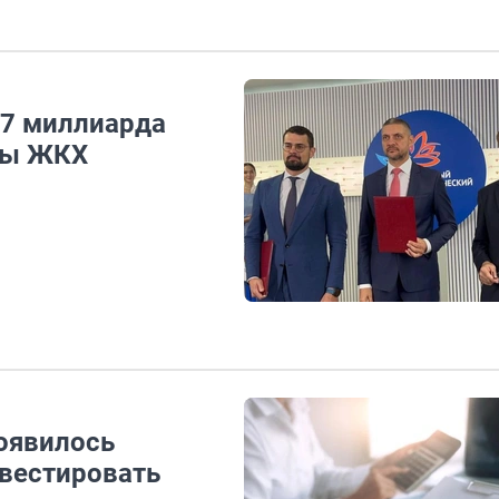
,7 миллиарда
мы ЖКХ
появилось
нвестировать