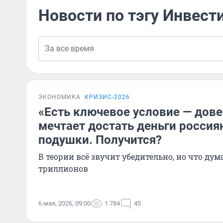
Новости по тэгу Инвест
ЭКОНОМИКА
КРИЗИС-2026
«Есть ключевое условие — дов
мечтает достать деньги россия
подушки. Получится?
В теории всё звучит убедительно, но что ду
триллионов
6 мая, 2026, 09:00
1 784
45