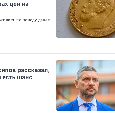
ках цен на
живать по поводу денег
сипов рассказал,
я есть шанс