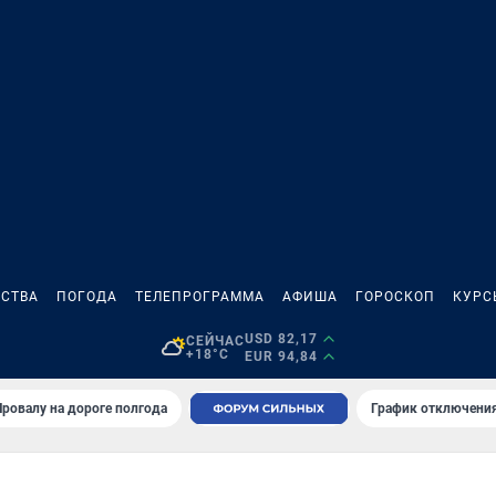
СТВА
ПОГОДА
ТЕЛЕПРОГРАММА
АФИША
ГОРОСКОП
КУРС
USD 82,17
СЕЙЧАС
+18°C
EUR 94,84
Провалу на дороге полгода
График отключения