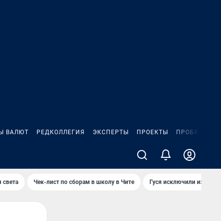
Ы ВАЛЮТ
РЕДКОЛЛЕГИЯ
ЭКСПЕРТЫ
ПРОЕКТЫ
ПРОБКИ
ИГ
 света
Чек-лист по сборам в школу в Чите
Гуся исключили из Крас