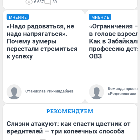
6 687
39
МНЕНИЕ
МНЕНИЕ
«Надо радоваться, не
«Ограничения —
надо напрягаться».
в голове взросл
Почему зумеры
Как в Забайкал
перестали стремиться
профессию детя
к успеху
ОВЗ
Команда проект
Станислав Ринчиндабаев
«Редколлегия»
РЕКОМЕНДУЕМ
Слизни атакуют: как спасти цветник от
вредителей — три копеечных способа