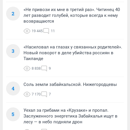
«Не привози их мне в третий раз». Читинец 40
2
лет разводит голубей, которые всегда к нему
возвращаются
19 445
11
«Насиловал на глазах у связанных родителей».
3
Новый поворот в деле убийства россиян в
Таиланде
8 838
9
Соль земли забайкальской. Нижегородцевы
4
7 170
7
Уехал за грибами на «Крузаке» и пропал.
5
Заслуженного энергетика Забайкалья ищут в
лесу — в небо подняли дрон