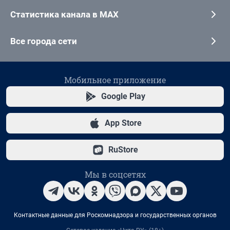
Статистика канала в MAX
Все города сети
Мобильное приложение
Google Play
App Store
RuStore
Мы в соцсетях
Контактные данные для Роскомнадзора и государственных органов