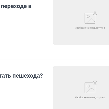
 переходе в
тать пешехода?