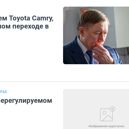
м Toyota Camry,
ом переходе в
КРАЕ
нерегулируемом