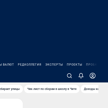
Ы ВАЛЮТ
РЕДКОЛЛЕГИЯ
ЭКСПЕРТЫ
ПРОЕКТЫ
ПРОБКИ
ИГ
убирает улицы
Чек-лист по сборам в школу в Чите
Доходы кандидат