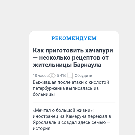
РЕКОМЕНДУЕМ
Как приготовить хачапури
— несколько рецептов от
жительницы Барнаула
10 часов
5 416
Обсудить
Выжившая после атаки с кислотой
петербурженка выписалась из
больницы
«Мечтал о большой жизни»:
иностранец из Камеруна переехал в
Ярославль и создал здесь семью —
история