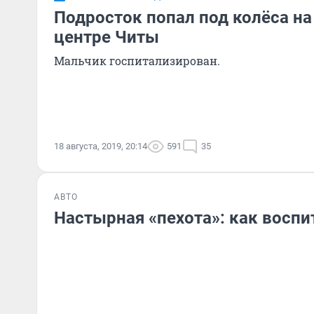
Подросток попал под колёса на
центре Читы
Мальчик госпитализирован.
18 августа, 2019, 20:14
591
35
АВТО
Настырная «пехота»: как воспи