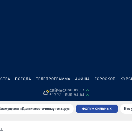
СТВА
ПОГОДА
ТЕЛЕПРОГРАММА
АФИША
ГОРОСКОП
КУРС
USD 82,17
СЕЙЧАС
+19°C
EUR 94,84
Возмущены «Дальневосточному гектару»
Кто 
ДЕ