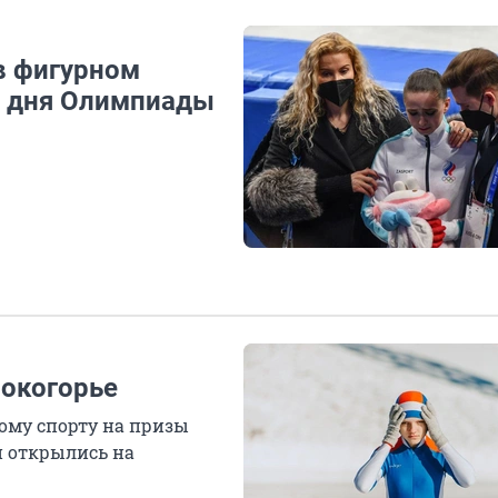
в фигурном
го дня Олимпиады
окогорье
ому спорту на призы
 открылись на