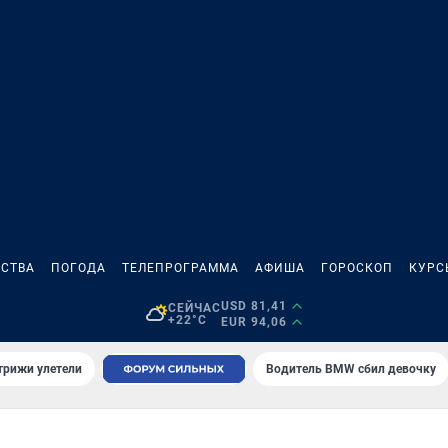
СТВА
ПОГОДА
ТЕЛЕПРОГРАММА
АФИША
ГОРОСКОП
КУРС
USD 81,41
СЕЙЧАС
+22°C
EUR 94,06
трижи улетели
Водитель BMW сбил девочку