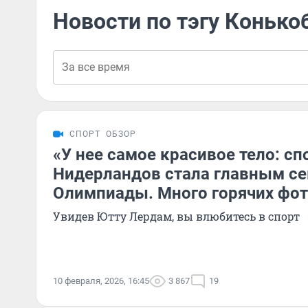
Новости по тэгу Коньк
СПОРТ
ОБЗОР
«У нее самое красивое тело: сп
Нидерландов стала главным с
Олимпиады. Много горячих фо
Увидев Ютту Лердам, вы влюбитесь в спорт
10 февраля, 2026, 16:45
3 867
19