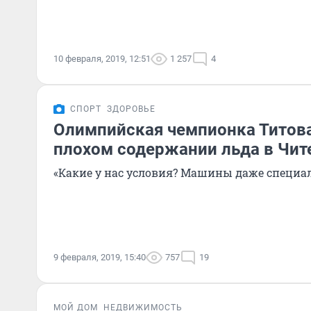
10 февраля, 2019, 12:51
1 257
4
СПОРТ
ЗДОРОВЬЕ
Олимпийская чемпионка Титова
плохом содержании льда в Чит
«Какие у нас условия? Машины даже специал
9 февраля, 2019, 15:40
757
19
МОЙ ДОМ
НЕДВИЖИМОСТЬ