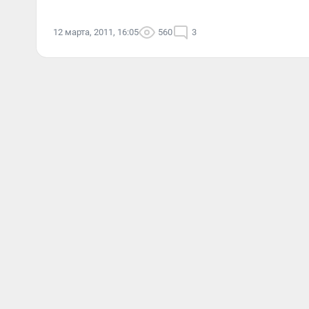
12 марта, 2011, 16:05
560
3