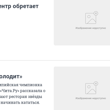
нтр обретает
олодит»
импийская чемпионка
Чита.Ру» рассказала о
мают ресторан звёзды
 начинать кататься.