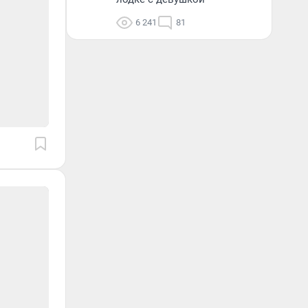
6 241
81