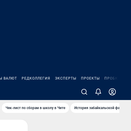
Ы ВАЛЮТ
РЕДКОЛЛЕГИЯ
ЭКСПЕРТЫ
ПРОЕКТЫ
ПРОБКИ
ИГ
Чек-лист по сборам в школу в Чите
История забайкальской фамилии