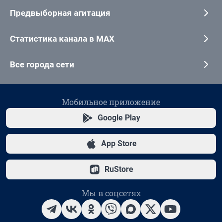
Предвыборная агитация
Статистика канала в MAX
Все города сети
Мобильное приложение
Google Play
App Store
RuStore
Мы в соцсетях