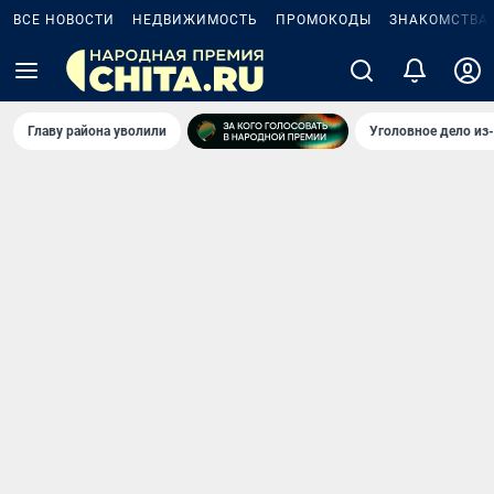
ВСЕ НОВОСТИ
НЕДВИЖИМОСТЬ
ПРОМОКОДЫ
ЗНАКОМСТВА
Главу района уволили
Уголовное дело из