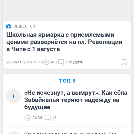
ОБЩЕСТВО
Школьная ярмарка с приемлемыми
ценами развернётся на пл. Революции
в Чите с 1 августа
22 июля, 2019, 11:15
497
Обсудить
ТОП 5
«Не исчезнут, а вымрут». Как сёла
1
Забайкалья теряют надежду на
будущее
26 341
46