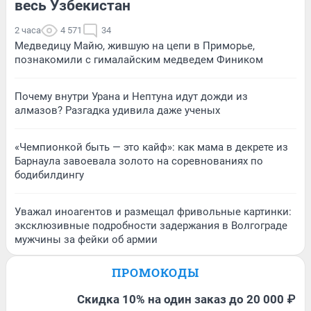
весь Узбекистан
2 часа
4 571
34
Медведицу Майю, жившую на цепи в Приморье,
познакомили с гималайским медведем Фиником
Почему внутри Урана и Нептуна идут дожди из
алмазов? Разгадка удивила даже ученых
«Чемпионкой быть — это кайф»: как мама в декрете из
Барнаула завоевала золото на соревнованиях по
бодибилдингу
Уважал иноагентов и размещал фривольные картинки:
эксклюзивные подробности задержания в Волгограде
мужчины за фейки об армии
ПРОМОКОДЫ
Скидка 10% на один заказ до 20 000 ₽