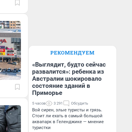
РЕКОМЕНДУЕМ
«Выглядит, будто сейчас
развалится»: ребенка из
Австралии шокировало
состояние зданий в
Приморье
5 часов
3 291
Обсудить
Вой сирен, злые туристы и грязь.
Стоит ли ехать в самый большой
аквапарк в Геленджике — мнение
туристки