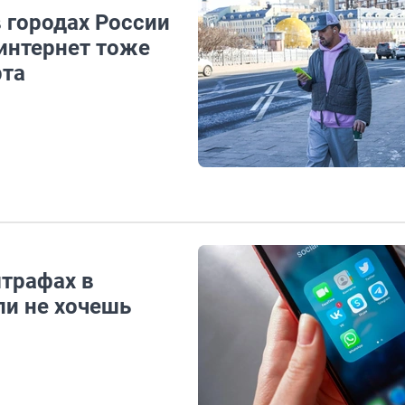
 городах России
интернет тоже
рта
трафах в
сли не хочешь