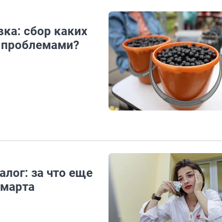
ка: сбор каких
с проблемами?
алог: за что еще
 марта