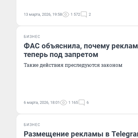
13 марта, 2026, 19:58
1 572
2
БИЗНЕС
ФАС объяснила, почему реклам
теперь под запретом
Такие действия преследуются законом
6 марта, 2026, 18:01
1 165
6
БИЗНЕС
Размещение рекламы в Telegra