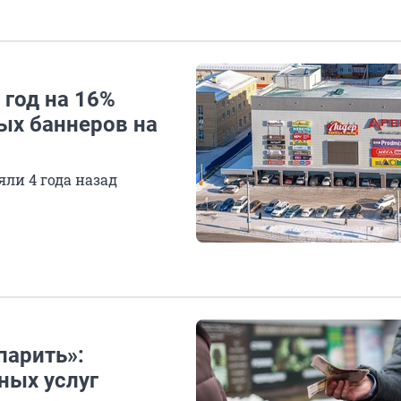
 год на 16%
ых баннеров на
ли 4 года назад
парить»:
ных услуг