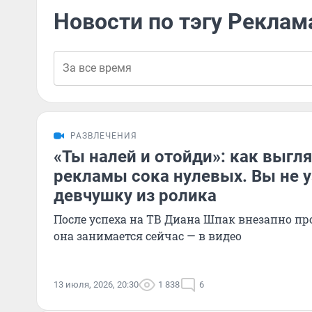
Новости по тэгу Реклам
РАЗВЛЕЧЕНИЯ
«Ты налей и отойди»: как выгл
рекламы сока нулевых. Вы не у
девчушку из ролика
После успеха на ТВ Диана Шпак внезапно пр
она занимается сейчас — в видео
13 июля, 2026, 20:30
1 838
6