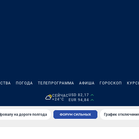
СТВА
ПОГОДА
ТЕЛЕПРОГРАММА
АФИША
ГОРОСКОП
КУРС
USD 82,17
СЕЙЧАС
+24°C
EUR 94,84
Провалу на дороге полгода
График отключения