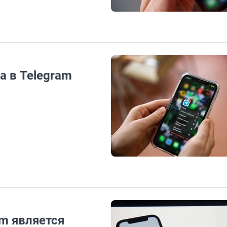
а в Telegram
m является