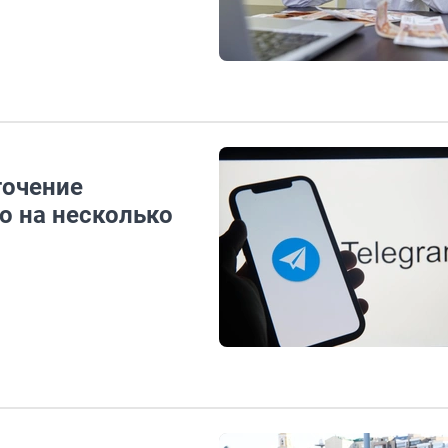
точение
о на несколько