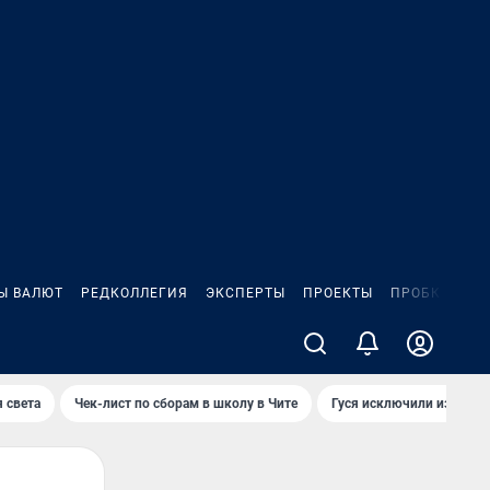
Ы ВАЛЮТ
РЕДКОЛЛЕГИЯ
ЭКСПЕРТЫ
ПРОЕКТЫ
ПРОБКИ
ИГ
 света
Чек-лист по сборам в школу в Чите
Гуся исключили из Крас