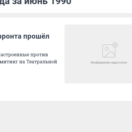
да за июнь 1990
фронта прошёл
настроенные против
 митинг на Театральной