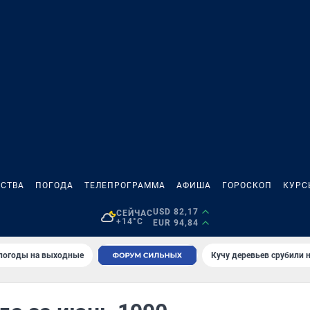
СТВА
ПОГОДА
ТЕЛЕПРОГРАММА
АФИША
ГОРОСКОП
КУРС
USD 82,17
СЕЙЧАС
+14°C
EUR 94,84
 погоды на выходные
Кучу деревьев срубили н