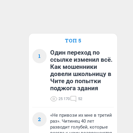
ТОП 5
Один переход по
1
ссылке изменил всё.
Как мошенники
довели школьницу в
Чите до попытки
поджога здания
25 170
52
«Не привози их мне в третий
2
раз». Читинец 40 лет
разводит голубей, которые