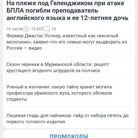
На пляже под Геленджиком при атаке
БПЛА погибли преподаватель
английского языка и ее 12-летняя дочь
16 часов
15 423
10
Фермер Джастас Уолкер, известный как «веселый
молочник», заявил что его семью могут выдворить из
России — видео
Сезон черники в Мурманской области: рецепт
хрустящего ягодного штруделя за полчаса
Ученый в изгнании: какую тайну хранит могила
профессора уфимского вуза, которого обожали
студенты
Лицевая гладь для чайников: гайд от набора петель до
первого готового изделия
ПРОМОКОДЫ