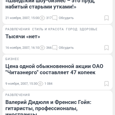
«Шведский шоу-бизнес – это пруд,
набитый старыми утками!»
21 ноября, 2007, 15:00
317
Обсудить
РАЗВЛЕЧЕНИЯ
СТИЛЬ И КРАСОТА
ГОРОД
ЗДОРОВЬЕ
Тысячи «нет»
16 ноября, 2007, 16:10
366
Обсудить
БИЗНЕС
Цена одной обыкновенной акции ОАО
"Читаэнерго" составляет 47 копеек
9 ноября, 2007, 15:30
1 084
РАЗВЛЕЧЕНИЯ
Валерий Дидюля и Френсис Гойя:
гитаристы, профессионалы,
иностранцы