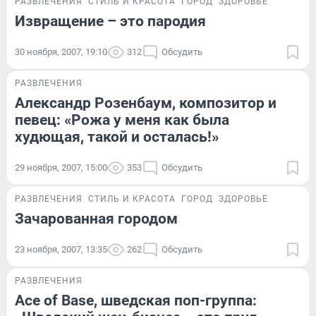
РАЗВЛЕЧЕНИЯ
СТИЛЬ И КРАСОТА
ГОРОД
ЗДОРОВЬЕ
Извращение – это пародия
30 ноября, 2007, 19:10
312
Обсудить
РАЗВЛЕЧЕНИЯ
Александр Розенбаум, композитор и
певец: «Рожа у меня как была
худющая, такой и осталась!»
29 ноября, 2007, 15:00
353
Обсудить
РАЗВЛЕЧЕНИЯ
СТИЛЬ И КРАСОТА
ГОРОД
ЗДОРОВЬЕ
Зачарованная городом
23 ноября, 2007, 13:35
262
Обсудить
РАЗВЛЕЧЕНИЯ
Ace of Base, шведская поп-группа: