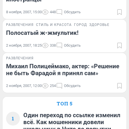
8 ноября, 2007, 15:00
448
Обсудить
РАЗВЛЕЧЕНИЯ
СТИЛЬ И КРАСОТА
ГОРОД
ЗДОРОВЬЕ
Полосатый ж-жмультик!
2 ноября, 2007, 18:25
338
Обсудить
РАЗВЛЕЧЕНИЯ
Михаил Полицеймако, актер: «Решение
не быть Фарадой я принял сам»
2 ноября, 2007, 12:00
254
Обсудить
ТОП 5
Один переход по ссылке изменил
1
всё. Как мошенники довели
школьницу в Чите до попытки