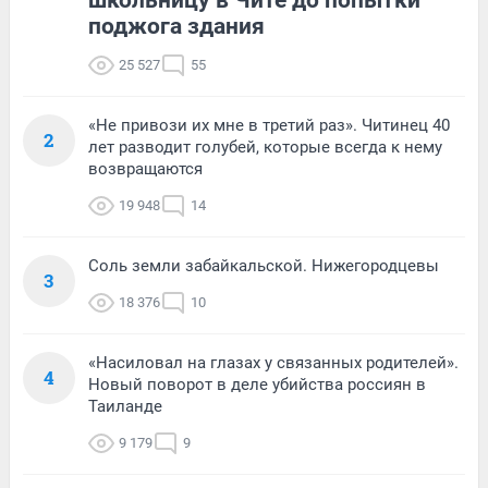
поджога здания
25 527
55
«Не привози их мне в третий раз». Читинец 40
2
лет разводит голубей, которые всегда к нему
возвращаются
19 948
14
Соль земли забайкальской. Нижегородцевы
3
18 376
10
«Насиловал на глазах у связанных родителей».
4
Новый поворот в деле убийства россиян в
Таиланде
9 179
9