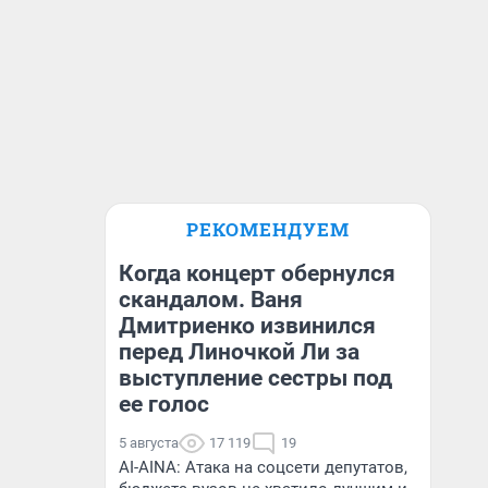
РЕКОМЕНДУЕМ
Когда концерт обернулся
скандалом. Ваня
Дмитриенко извинился
перед Линочкой Ли за
выступление сестры под
ее голос
5 августа
17 119
19
AI-AINA: Атака на соцсети депутатов,