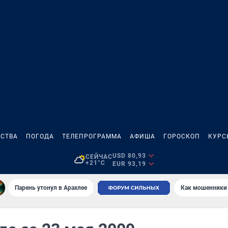
СТВА
ПОГОДА
ТЕЛЕПРОГРАММА
АФИША
ГОРОСКОП
КУРС
USD 80,93
СЕЙЧАС
+21°C
EUR 93,19
Парень утонул в Арахлее
Как мошенники 