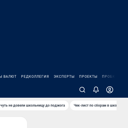
Ы ВАЛЮТ
РЕДКОЛЛЕГИЯ
ЭКСПЕРТЫ
ПРОЕКТЫ
ПРОБКИ
ИГ
чуть не довели школьницу до поджога
Чек-лист по сборам в школу в Ч