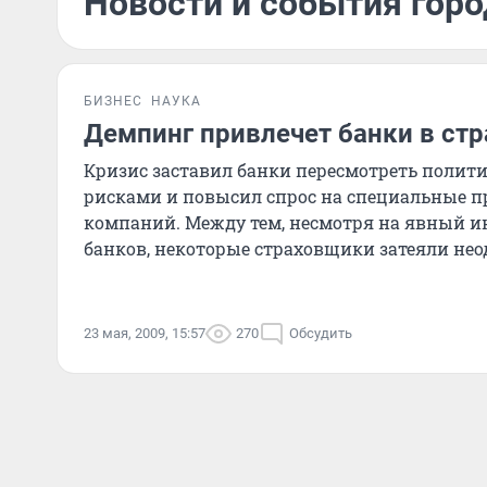
Новости и события горо
БИЗНЕС
НАУКА
Демпинг привлечет банки в ст
Кризис заставил банки пересмотреть полит
рисками и повысил спрос на специальные п
компаний. Между тем, несмотря на явный ин
банков, некоторые страховщики затеяли нео
23 мая, 2009, 15:57
270
Обсудить