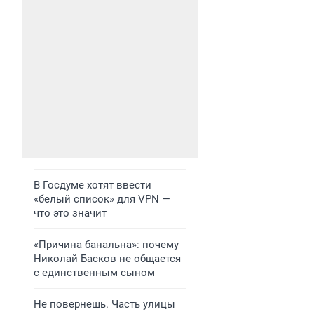
В Госдуме хотят ввести
«белый список» для VPN —
что это значит
«Причина банальна»: почему
Николай Басков не общается
с единственным сыном
Не повернешь. Часть улицы