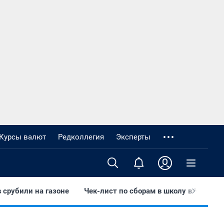
Курсы валют
Редколлегия
Эксперты
 срубили на газоне
Чек-лист по сборам в школу в Чите