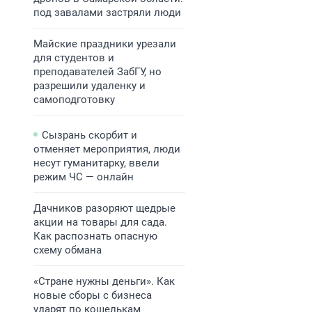
под завалами застряли люди
Майские праздники урезали
для студентов и
преподавателей ЗабГУ, но
разрешили удаленку и
самоподготовку
Сызрань скорбит и
отменяет мероприятия, люди
несут гуманитарку, ввели
режим ЧС — онлайн
Дачников разоряют щедрые
акции на товары для сада.
Как распознать опасную
схему обмана
«Стране нужны деньги». Как
новые сборы с бизнеса
ударят по кошелькам