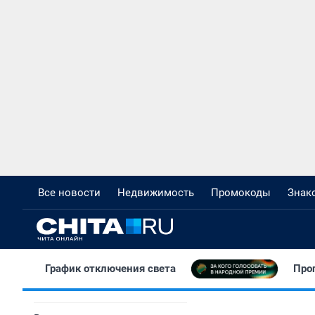
Все новости
Недвижимость
Промокоды
Знак
График отключения света
Про