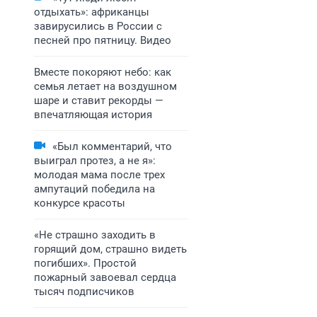
отдыхать»: африканцы
завирусились в России с
песней про пятницу. Видео
Вместе покоряют небо: как
семья летает на воздушном
шаре и ставит рекорды —
впечатляющая история
«Был комментарий, что
выиграл протез, а не я»:
молодая мама после трех
ампутаций победила на
конкурсе красоты
«Не страшно заходить в
горящий дом, страшно видеть
погибших». Простой
пожарный завоевал сердца
тысяч подписчиков