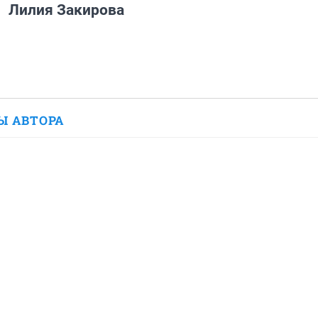
Лилия Закирова
Ы АВТОРА