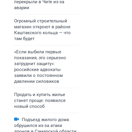
перекрыли в Чите из-за
аварии
Огромный строительный
магазин откроют в районе
Каштакского кольца — что
там будет
«Если выбили первые
показания, это серьезно
затруднит защиту»:
российские адвокаты
заявили о постоянном
давлении силовиков
Продать и купить жилье
станет проще: появился
новый способ
Подъезд жилого дома
обрушился из-за атаки
дронов в Самарской области: