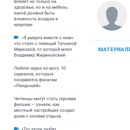
Влияет не только на
здоровье, но и на мебель:
какой должна быть
влажность воздуха в
квартире
«Я умерла вместе с ним»:
что стало с певицей Татьяной
МАТЕРИАЛ
Марковой, от которой млел
Владимир Жириновский
Люблю через не могу: 10
сериалов, которые
понравятся фанатам
«Ландышей»
Читинцы могут стать героями
фильма — узнали, как
местный застройщик создал
дома с зонами отдыха
«Тут люди любят