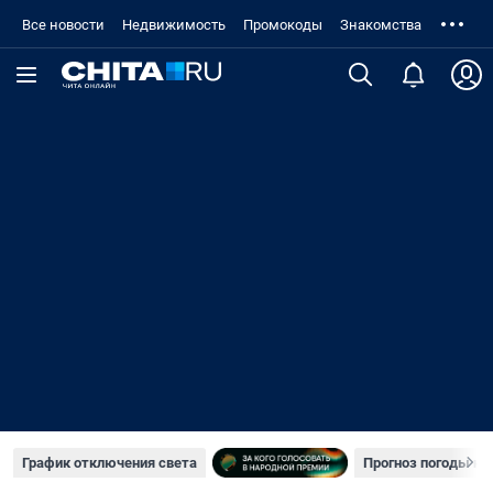
Все новости
Недвижимость
Промокоды
Знакомства
График отключения света
Прогноз погоды н