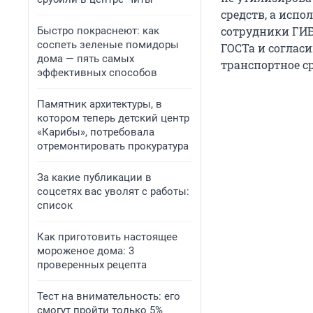
средств, а испо
сотрудники ГИБ
Быстро покраснеют: как
соспеть зеленые помидоры
ГОСТа и согласи
дома — пять самых
транспортное ср
эффективных способов
Памятник архитектуры, в
котором теперь детский центр
«Карибы», потребовала
отремонтировать прокуратура
За какие публикации в
соцсетях вас уволят с работы:
список
Как приготовить настоящее
мороженое дома: 3
проверенных рецепта
Тест на внимательность: его
смогут пройти только 5%