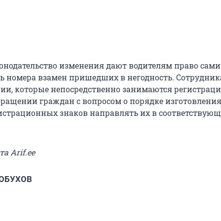
онодательство изменения дают водителям право сам
ь номера взамен пришедших в негодность. Сотрудни
ии, которые непосредственно занимаются регистраци
бращении граждан с вопросом о порядке изготовлени
истрационных знаков направлять их в соответствую
та Arif.ee
 ОБУХОВ