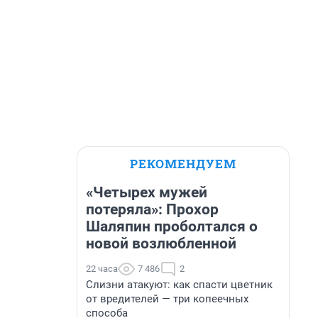
РЕКОМЕНДУЕМ
«Четырех мужей
потеряла»: Прохор
Шаляпин проболтался о
новой возлюбленной
22 часа
7 486
2
Слизни атакуют: как спасти цветник
от вредителей — три копеечных
способа