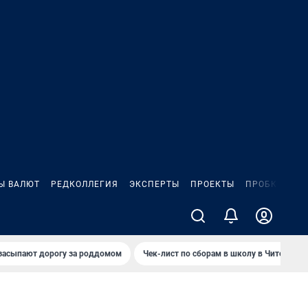
Ы ВАЛЮТ
РЕДКОЛЛЕГИЯ
ЭКСПЕРТЫ
ПРОЕКТЫ
ПРОБКИ
ИГ
засыпают дорогу за роддомом
Чек-лист по сборам в школу в Чите