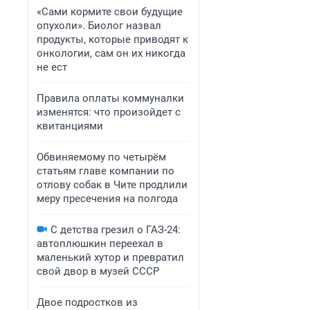
«Сами кормите свои будущие
опухоли». Биолог назвал
продукты, которые приводят к
онкологии, сам он их никогда
не ест
Правила оплаты коммуналки
изменятся: что произойдет с
квитанциями
Обвиняемому по четырём
статьям главе компании по
отлову собак в Чите продлили
меру пресечения на полгода
С детства грезил о ГАЗ-24:
автоплюшкин переехал в
маленький хутор и превратил
свой двор в музей СССР
Двое подростков из