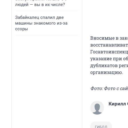
людей — вы в их числе?
Забайкалец спалил две
машины знакомого из-за
ссоры
Вносимые в зак
восстанавливат
Госавтоинспекц
указание при о
дубликатов рег
организацию.
Фото: Фото с сай
Кирилл
ГИБДД