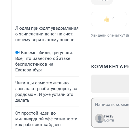
0
Людям приходят уведомления
о зачислении денег на счет:
Увидели опечатку? В
почему верить этому опасно
Восемь сбили, три упали.
Все, что известно об атаке
беспилотников на
КОММЕНТАР
Екатеринбург
Читинцы самостоятельно
засыпают разбитую дорогу за
роддомом. И уже устали это
делать
От простой идеи до
Гость
миллиардной эффективности:
Войти
как работают кайдзен-