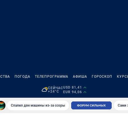
СТВА
ПОГОДА
ТЕЛЕПРОГРАММА
АФИША
ГОРОСКОП
КУРС
USD 81,41
СЕЙЧАС
+24°C
EUR 94,06
Спалил две машины из-за ссоры
Сами 