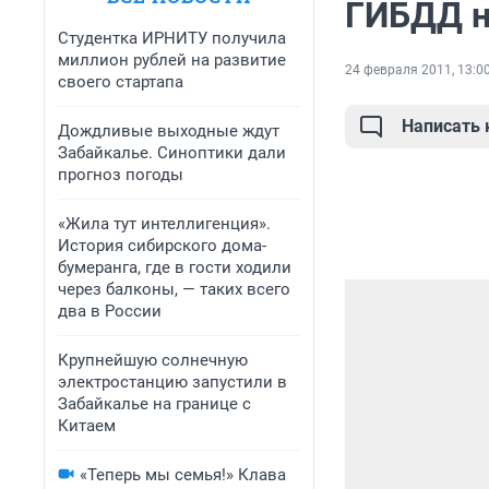
ГИБДД н
Студентка ИРНИТУ получила
миллион рублей на развитие
24 февраля 2011, 13:0
своего стартапа
Написать
Дождливые выходные ждут
Забайкалье. Синоптики дали
прогноз погоды
«Жила тут интеллигенция».
История сибирского дома-
бумеранга, где в гости ходили
через балконы, — таких всего
два в России
Крупнейшую солнечную
электростанцию запустили в
Забайкалье на границе с
Китаем
«Теперь мы семья!» Клава