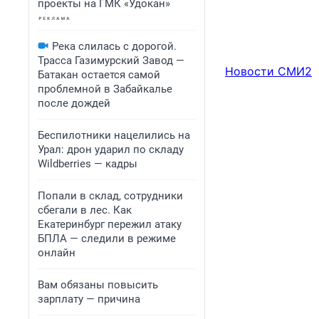
проекты на ГМК «Удокан»
Река слилась с дорогой.
Трасса Газимурский Завод —
Новости СМИ2
Батакан остается самой
проблемной в Забайкалье
после дождей
Беспилотники нацелились на
Урал: дрон ударил по складу
Wildberries — кадры
Попали в склад, сотрудники
сбегали в лес. Как
Екатеринбург пережил атаку
БПЛА — следили в режиме
онлайн
Вам обязаны повысить
зарплату — причина