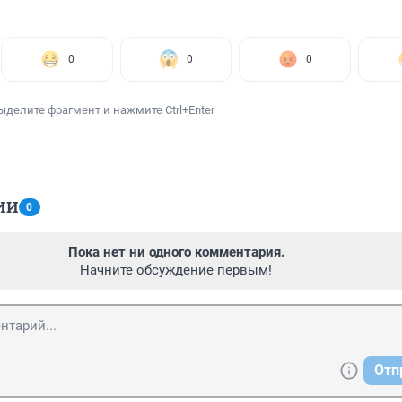
0
0
0
ыделите фрагмент и нажмите Ctrl+Enter
ИИ
0
Пока нет ни одного комментария.
Начните обсуждение первым!
Отп