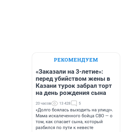
РЕКОМЕНДУЕМ
«Заказали на 3-летие»:
перед убийством жены в
Казани турок забрал торт
на день рождения сына
20 часов
13 428
5
«Долго боялась выходить на улицу».
Мама искалеченного бойца СВО — о
том, как спасает сына, который
разбился по пути к невесте