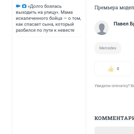
«Долго боялась
Премьера модели
выходить на улицу». Мама
искалеченного бойца — о том,
Павел Б
как спасает сына, который
разбился по пути к невесте
Mercedes
0
Увидели опечатку? В
КОММЕНТАР