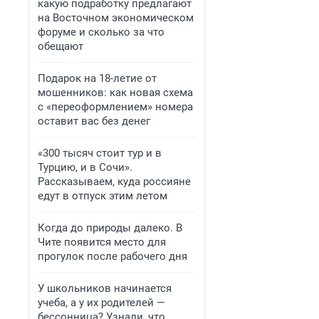
какую подработку предлагают
на Восточном экономическом
форуме и сколько за что
обещают
Подарок на 18-летие от
мошенников: как новая схема
с «переоформлением» номера
оставит вас без денег
«300 тысяч стоит тур и в
Турцию, и в Сочи».
Рассказываем, куда россияне
едут в отпуск этим летом
Когда до природы далеко. В
Чите появится место для
прогулок после рабочего дня
У школьников начинается
учеба, а у их родителей —
бессонница? Узнали, что