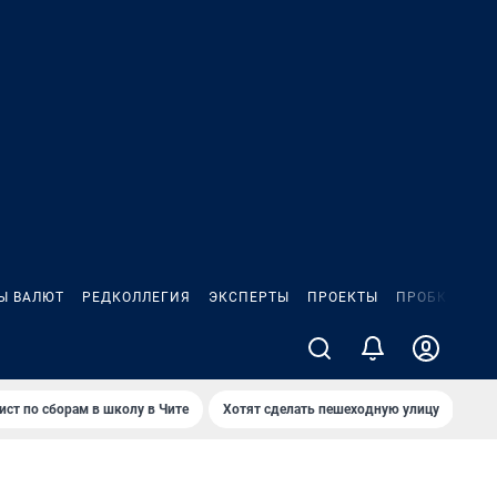
Ы ВАЛЮТ
РЕДКОЛЛЕГИЯ
ЭКСПЕРТЫ
ПРОЕКТЫ
ПРОБКИ
ИГ
ист по сборам в школу в Чите
Хотят сделать пешеходную улицу
Как