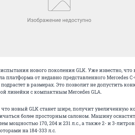
 испытания нового поколения GLK. Уже известно, что 
а платформа от недавно представленного Mercedes C-C
 подрастет в размерах. Это позволит не допустить ко
ой линейки с компактным Mercedes GLA.
, что новый GLK станет шире, получит увеличенную к
личаться более просторным салоном. Машину оснастят 
м мощностью 170, 204 и 231 л.с., а также 2- и 3-литр
торами на 184-333 л.с.