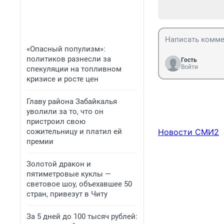
«Опасный популизм»:
политиков разнесли за
Гость
Войти
спекуляции на топливном
кризисе и росте цен
Главу района Забайкалья
уволили за то, что он
пристроил свою
сожительницу и платил ей
Новости СМИ2
премии
Золотой дракон и
пятиметровые куклы —
световое шоу, объехавшее 50
стран, привезут в Читу
За 5 дней до 100 тысяч рублей: