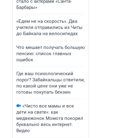
стало с актерами «Санта-
Барбары»
«Едем не на скорость». Два
учителя отправились из Читы
до Байкала на велосипедах
Что мешает получать большую
пенсию: список главных
ошибок
Где ваш психологический
порог? Забайкальцы ответили,
по какой цене они уже не
готовы покупать бензин
«Чисто все мамы и все
дети на свете»: как
медвежонок Момота покорил
буквально весь интернет.
Видео