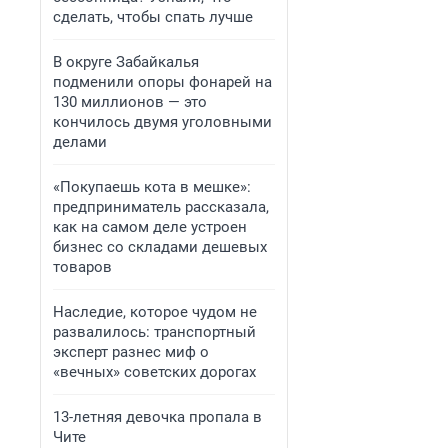
сделать, чтобы спать лучше
В округе Забайкалья
подменили опоры фонарей на
130 миллионов — это
кончилось двумя уголовными
делами
«Покупаешь кота в мешке»:
предприниматель рассказала,
как на самом деле устроен
бизнес со складами дешевых
товаров
Наследие, которое чудом не
развалилось: транспортный
эксперт разнес миф о
«вечных» советских дорогах
13-летняя девочка пропала в
Чите