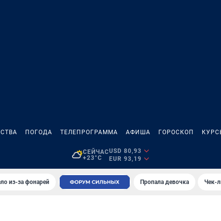
СТВА
ПОГОДА
ТЕЛЕПРОГРАММА
АФИША
ГОРОСКОП
КУРС
USD 80,93
СЕЙЧАС
+23°C
EUR 93,19
ло из-за фонарей
Пропала девочка
Чек-л