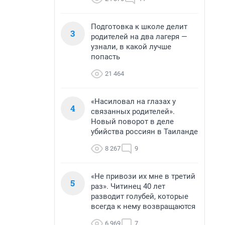
Подготовка к школе делит
3
родителей на два лагеря —
узнали, в какой лучше
попасть
21 464
«Насиловал на глазах у
4
связанных родителей».
Новый поворот в деле
убийства россиян в Таиланде
8 267
9
«Не привози их мне в третий
5
раз». Читинец 40 лет
разводит голубей, которые
всегда к нему возвращаются
6 969
7