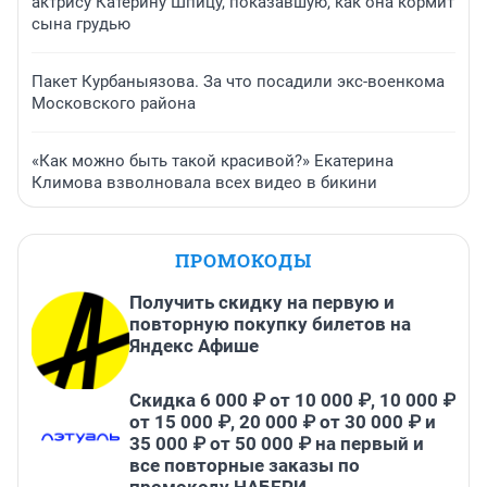
актрису Катерину Шпицу, показавшую, как она кормит
сына грудью
Пакет Курбаныязова. За что посадили экс-военкома
Московского района
«Как можно быть такой красивой?» Екатерина
Климова взволновала всех видео в бикини
ПРОМОКОДЫ
Получить скидку на первую и
повторную покупку билетов на
Яндекс Афише
Скидка 6 000 ₽ от 10 000 ₽, 10 000 ₽
от 15 000 ₽, 20 000 ₽ от 30 000 ₽ и
35 000 ₽ от 50 000 ₽ на первый и
все повторные заказы по