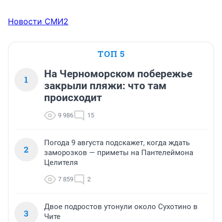
Новости СМИ2
ТОП 5
На Черноморском побережье
1
закрыли пляжи: что там
происходит
9 986
15
Погода 9 августа подскажет, когда ждать
2
заморозков — приметы на Пантелеймона
Целителя
7 859
2
Двое подростов утонули около Сухотино в
3
Чите