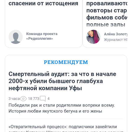
спасении от истощения
проваливаются,
повторы стары
фильмов соби
полные залы
Команда проекта
Алёна Золотух
«Редколлегия»
Журналист НГС
РЕКОМЕНДУЕМ
Смертельный аудит: за что в начале
2000-х убили бывшего главбуха
нефтяной компании Уфы
3 часа
18 773
4
Победили рак и стали родителями вопреки всему.
История любви якутского бегуна и его жены
«Отвратительный процесс»: подписчики захейтили