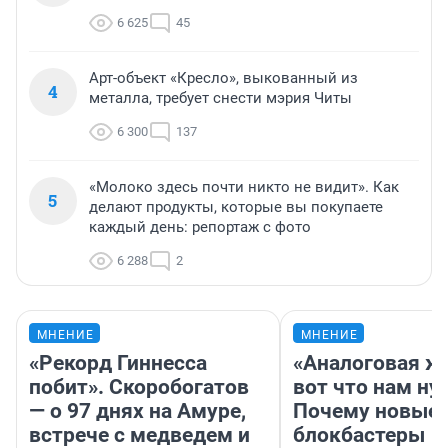
6 625
45
Арт-объект «Кресло», выкованный из
4
металла, требует снести мэрия Читы
6 300
137
«Молоко здесь почти никто не видит». Как
5
делают продукты, которые вы покупаете
каждый день: репортаж с фото
6 288
2
МНЕНИЕ
МНЕНИЕ
«Рекорд Гиннесса
«Аналоговая ж
побит». Скоробогатов
вот что нам ну
— о 97 днях на Амуре,
Почему новые
встрече с медведем и
блокбастеры