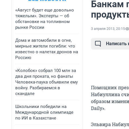
Банкам 
«Август будет еще довольно
продукт
тяжелым». Эксперты — об
обстановке на топливном
рынке России
3 апреля 2013, 20:15
Дома и автомобили в огне,
Написать
мирные жители погибли: что
известно о налетах дронов на
Россию
«Колобок» собрал 100 млн за
два дня проката, но фанаты
Человека-паука объявили ему
Помощник прези
войну. Разбираемся в
скандале
Набиуллина счи
образом измени
Школьники победили на
Dailу».
Международной олимпиаде
по ИИ в Казахстане
Эльвира Набиул