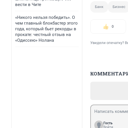
вести в Чите
Банк
Бизнес
«Никого нельзя победить». О
чем главный блокбастер этого
0
года, который бьет рекорды в
прокате: честный отзыв на
«Одиссею» Нолана
Увидели опечатку? В
КОММЕНТАР
Гость
Войти