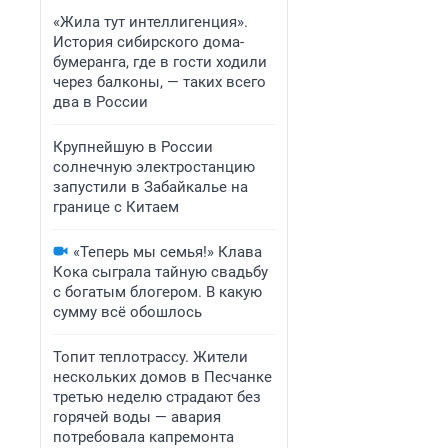
«Жила тут интеллигенция».
История сибирского дома-
бумеранга, где в гости ходили
через балконы, — таких всего
два в России
Крупнейшую в России
солнечную электростанцию
запустили в Забайкалье на
границе с Китаем
«Теперь мы семья!» Клава
Кока сыграла тайную свадьбу
с богатым блогером. В какую
сумму всё обошлось
Топит теплотрассу. Жители
нескольких домов в Песчанке
третью неделю страдают без
горячей воды — авария
потребовала капремонта