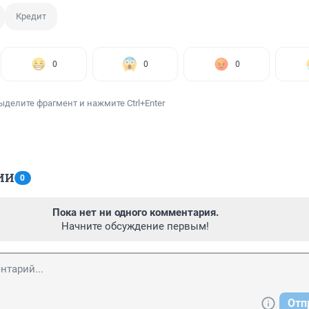
Кредит
0
0
0
ыделите фрагмент и нажмите Ctrl+Enter
ИИ
0
Пока нет ни одного комментария.
Начните обсуждение первым!
Отп