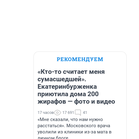
РЕКОМЕНДУЕМ
«Кто-то считает меня
сумасшедшей».
Екатеринбурженка
приютила дома 200
жирафов — фото и видео
17 часов
17 691
41
«Мне сказали, что нам нужно
расстаться». Московского врача
уволили из клиники из-за мата в
личном блоге