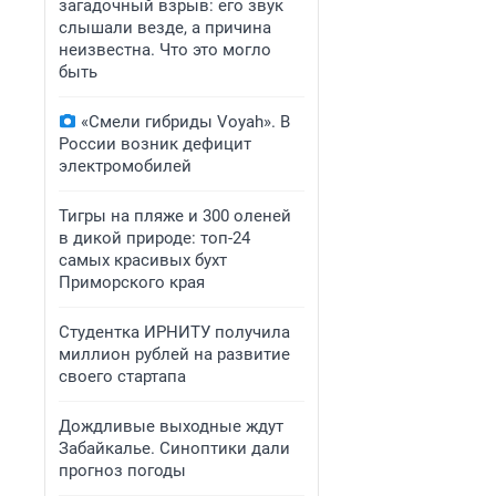
загадочный взрыв: его звук
слышали везде, а причина
неизвестна. Что это могло
быть
«Смели гибриды Voyah». В
России возник дефицит
электромобилей
Тигры на пляже и 300 оленей
в дикой природе: топ-24
самых красивых бухт
Приморского края
Студентка ИРНИТУ получила
миллион рублей на развитие
своего стартапа
Дождливые выходные ждут
Забайкалье. Синоптики дали
прогноз погоды