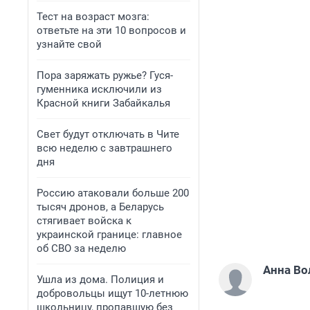
Тест на возраст мозга:
ответьте на эти 10 вопросов и
узнайте свой
Пора заряжать ружье? Гуся-
гуменника исключили из
Красной книги Забайкалья
Свет будут отключать в Чите
всю неделю с завтрашнего
дня
Россию атаковали больше 200
тысяч дронов, а Беларусь
стягивает войска к
украинской границе: главное
об СВО за неделю
Анна Во
Ушла из дома. Полиция и
добровольцы ищут 10-летнюю
школьницу, пропавшую без