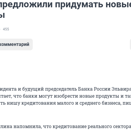
предложили придумать новы
ы
455
 комментарий
дента и будущий председатель Банка России Эльвир
тает, что банки могут изобрести новые продукты и т
ть нишу кредитования малого и среднего бизнеса, пи
лина напомнила, что кредитование реального сектора