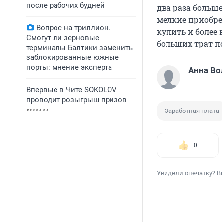
после рабочих будней
два раза больше
мелкие приобрет
Вопрос на триллион.
купить и более
Смогут ли зерновые
больших трат п
терминалы Балтики заменить
заблокированные южные
порты: мнение эксперта
Анна Во
Впервые в Чите SOKOLOV
проводит розыгрыш призов
Заработная плата
0
Увидели опечатку? В