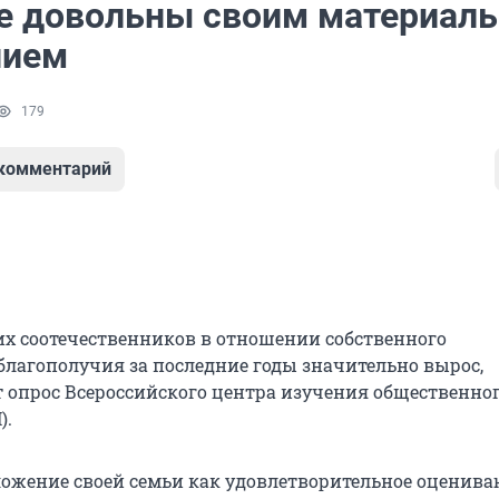
е довольны своим материал
нием
179
 комментарий
 соотечественников в отношении собственного
благополучия за последние годы значительно вырос,
т опрос Всероссийского центра изучения общественно
).
ожение своей семьи как удовлетворительное оценива