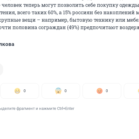
 человек теперь могут позволить себе покупку одежды
ения, всего таких 60%, а 15% россиян без накоплений 
 крупные вещи – например, бытовую технику или мебе
очти половина сограждан (49%) предпочитают воздер
лкова
0
0
0
ыделите фрагмент и нажмите Ctrl+Enter