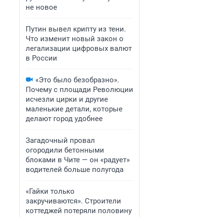
не новое
Путин вывел крипту из тени.
Что изменит новый закон о
легализации цифровых валют
в России
«Это было безобразно».
Почему с площади Революции
исчезли цирки и другие
маленькие детали, которые
делают город удобнее
Загадочный провал
огородили бетонными
блоками в Чите — он «радует»
водителей больше полугода
«Гайки только
закручиваются». Строители
коттеджей потеряли половину