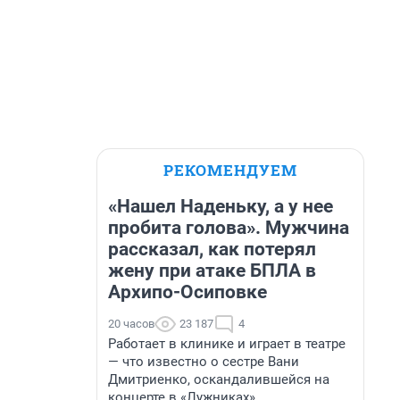
РЕКОМЕНДУЕМ
«Нашел Наденьку, а у нее
пробита голова». Мужчина
рассказал, как потерял
жену при атаке БПЛА в
Архипо-Осиповке
20 часов
23 187
4
Работает в клинике и играет в театре
— что известно о сестре Вани
Дмитриенко, оскандалившейся на
концерте в «Лужниках»