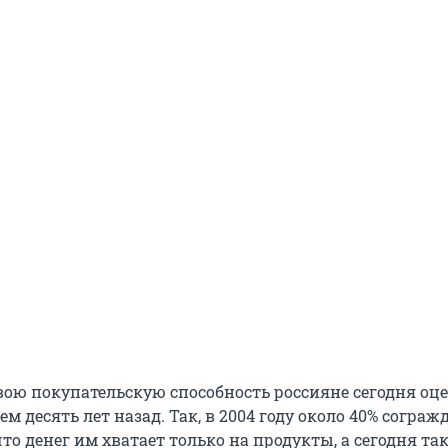
свою покупательскую способность россияне сегодня о
ем десять лет назад. Так, в 2004 году около 40% сограж
то денег им хватает только на продукты, а сегодня так