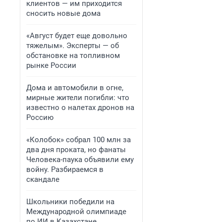
клиентов — им приходится
сносить новые дома
«Август будет еще довольно
тяжелым». Эксперты — об
обстановке на топливном
рынке России
Дома и автомобили в огне,
мирные жители погибли: что
известно о налетах дронов на
Россию
«Колобок» собрал 100 млн за
два дня проката, но фанаты
Человека-паука объявили ему
войну. Разбираемся в
скандале
Школьники победили на
Международной олимпиаде
по ИИ в Казахстане