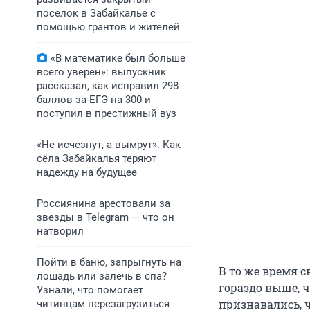
поселок в Забайкалье с
помощью грантов и жителей
«В математике был больше
всего уверен»: выпускник
рассказал, как исправил 298
баллов за ЕГЭ на 300 и
поступил в престижный вуз
«Не исчезнут, а вымрут». Как
сёла Забайкалья теряют
надежду на будущее
Россиянина арестовали за
звезды в Telegram — что он
натворил
Пойти в баню, запрыгнуть на
В то же время 
лошадь или залечь в спа?
гораздо выше, ч
Узнали, что помогает
признавались, ч
читинцам перезагрузиться