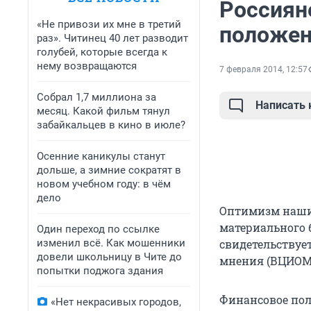
Россиян
«Не привози их мне в третий
положе
раз». Читинец 40 лет разводит
голубей, которые всегда к
нему возвращаются
7 февраля 2014, 12:57
Собрал 1,7 миллиона за
Написать
месяц. Какой фильм тянул
забайкальцев в кино в июле?
Осенние каникулы станут
дольше, а зимние сократят в
новом учебном году: в чём
дело
Оптимизм наших
материального 
Один переход по ссылке
изменил всё. Как мошенники
свидетельствуе
довели школьницу в Чите до
мнения (ВЦИОМ
попытки поджога здания
Финансовое пол
«Нет некрасивых городов,