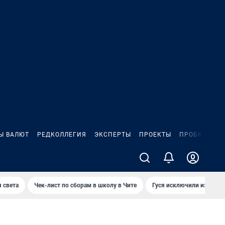
Ы ВАЛЮТ
РЕДКОЛЛЕГИЯ
ЭКСПЕРТЫ
ПРОЕКТЫ
ПРОБКИ
ИГ
 света
Чек-лист по сборам в школу в Чите
Гуся исключили из Крас