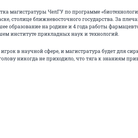
тка магистратуры ЧелГУ по программе «биотехнологи
ске, столице ближневосточного государства. За плеча
ее образование на родине и 4 года работы фармацевт
ем институте прикладных наук и технологий.
игрок в научной сфере, и магистратура будет для си
 голову никогда не приходило, что тяга к знаниям при