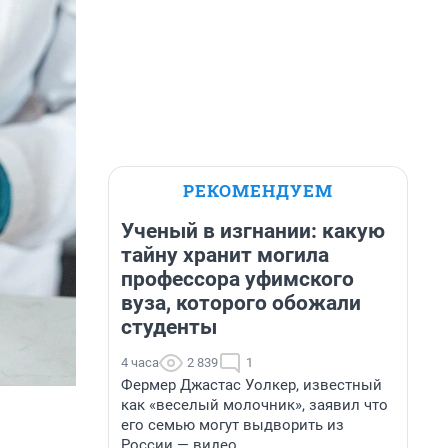
РЕКОМЕНДУЕМ
Ученый в изгнании: какую
тайну хранит могила
профессора уфимского
вуза, которого обожали
студенты
4 часа
2 839
1
Фермер Джастас Уолкер, известный
как «веселый молочник», заявил что
его семью могут выдворить из
России — видео