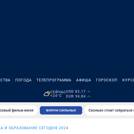
СТВА
ПОГОДА
ТЕЛЕПРОГРАММА
АФИША
ГОРОСКОП
КУРС
USD 82,17
СЕЙЧАС
+24°C
EUR 94,84
совый фильм июля
Сколько стоит собраться
А И ОБРАЗОВАНИЕ СЕГОДНЯ 2024