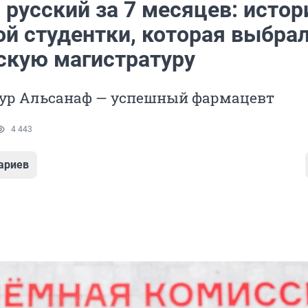
русский за 7 месяцев: истор
ой студентки, которая выбра
скую магистратуру
Нур Альсанаф — успешный фармацевт
4 443
ариев