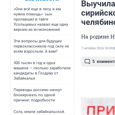
Выучила 
«Они всё еще в лесу, и им
сирийск
нужна помощь»: сын
пропавших в тайге
челябин
Усольцевых назвал еще одну
версию их исчезновения
На родине 
Эти вопросы для будущих
первоклассников под силу не
7 октября 2024, 00:00
всем взрослым. А вам?
5
коммент
300 тысяч в год и одна
машина — сколько заработали
кандидаты в Госдуму от
Забайкалья
Переводы россиян начнут
блокировать по одной
причине: подробности
Соль земли забайкальской.