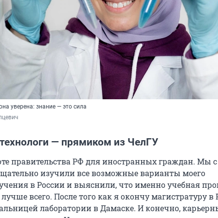
она уверена: знание — это сила
пцевич
технологи — прямиком из ЧелГУ
воте правительства РФ для иностранных граждан. Мы 
тщательно изучили все возможные варианты моего
учения в России и выяснили, что именно учебная пр
лучше всего. После того как я окончу магистратуру в 
чальницей лаборатории в Дамаске. И конечно, карьерн