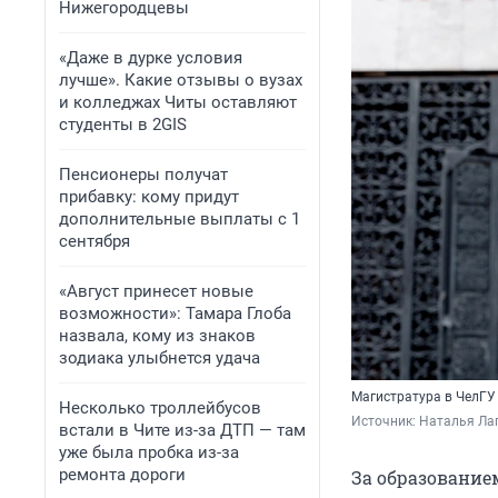
Нижегородцевы
«Даже в дурке условия
лучше». Какие отзывы о вузах
и колледжах Читы оставляют
студенты в 2GIS
Пенсионеры получат
прибавку: кому придут
дополнительные выплаты с 1
сентября
«Август принесет новые
возможности»: Тамара Глоба
назвала, кому из знаков
зодиака улыбнется удача
Магистратура в ЧелГУ
Несколько троллейбусов
Источник: 
Наталья Ла
встали в Чите из-за ДТП — там
уже была пробка из-за
ремонта дороги
За образование