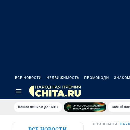
ВСЕ НОВОСТИ
НЕДВИЖИМОСТЬ
ПРОМОКОДЫ
ЗНАКОМ
Дошла пешком до Читы
Самый кас
ОБРАЗОВАНИЕ
НАУК
ВСЕ НОВОСТИ