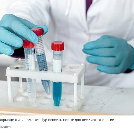
фармацевтики поможет Нур освоить новые для нее биотехнологии
пцевич