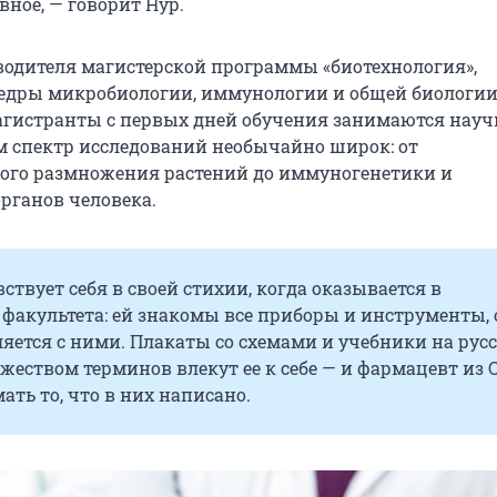
авное, — говорит Нур.
водителя магистерской программы «биотехнология»,
федры микробиологии, иммунологии и общей биологи
гистранты с первых дней обучения занимаются науч
м спектр исследований необычайно широк: от
ого размножения растений до иммуногенетики и
рганов человека.
вствует себя в своей стихии, когда оказывается в
факультета: ей знакомы все приборы и инструменты, 
яется с ними. Плакаты со схемами и учебники на рус
жеством терминов влекут ее к себе — и фармацевт из
ать то, что в них написано.