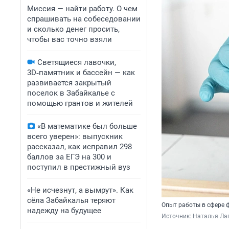
Миссия — найти работу. О чем
спрашивать на собеседовании
и сколько денег просить,
чтобы вас точно взяли
Светящиеся лавочки,
3D‑памятник и бассейн — как
развивается закрытый
поселок в Забайкалье с
помощью грантов и жителей
«В математике был больше
всего уверен»: выпускник
рассказал, как исправил 298
баллов за ЕГЭ на 300 и
поступил в престижный вуз
«Не исчезнут, а вымрут». Как
сёла Забайкалья теряют
Опыт работы в сфере 
надежду на будущее
Источник: 
Наталья Ла