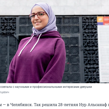
 совпала с научными и профессиональными интересами девушки
пцевич
м — в Челябинск. Так решила 28-летняя Нур Альсанаф 