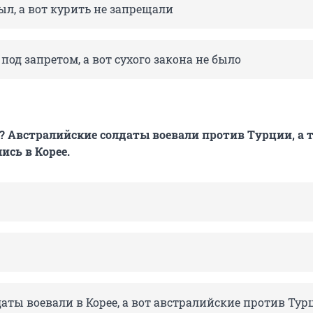
ыл, а вот курить не запрещали
под запретом, а вот сухого закона не было
? Австралийские солдаты воевали против Турции, а 
ись в Корее.
аты воевали в Корее, а вот австралийские против Тур