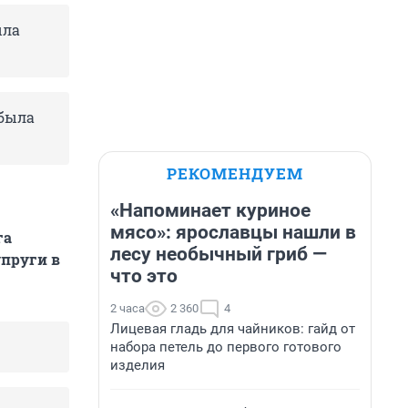
ыла
 была
РЕКОМЕНДУЕМ
«Напоминает куриное
мясо»: ярославцы нашли в
га
лесу необычный гриб —
упруги в
что это
2 часа
2 360
4
Лицевая гладь для чайников: гайд от
набора петель до первого готового
изделия