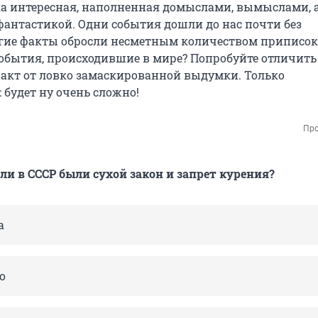
а интересная, наполненная домыслами, вымыслами, 
фантастикой. Одни события дошли до нас почти без
гие факты обросли несметным количеством приписок
события, происходившие в мире? Попробуйте отличить
акт от ловко замаскированной выдумки. Только
 будет ну очень сложно!
Про
ли в СССР были сухой закон и запрет курения?
а
о