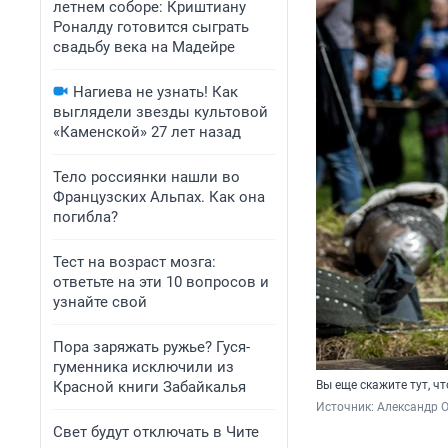
летнем соборе: Криштиану
Роналду готовится сыграть
свадьбу века на Мадейре
Нагиева не узнать! Как
выглядели звезды культовой
«Каменской» 27 лет назад
Тело россиянки нашли во
Французских Альпах. Как она
погибла?
Тест на возраст мозга:
ответьте на эти 10 вопросов и
узнайте свой
Пора заряжать ружье? Гуся-
гуменника исключили из
Красной книги Забайкалья
Вы еще скажите тут, чт
Источник: 
Александр 
Свет будут отключать в Чите