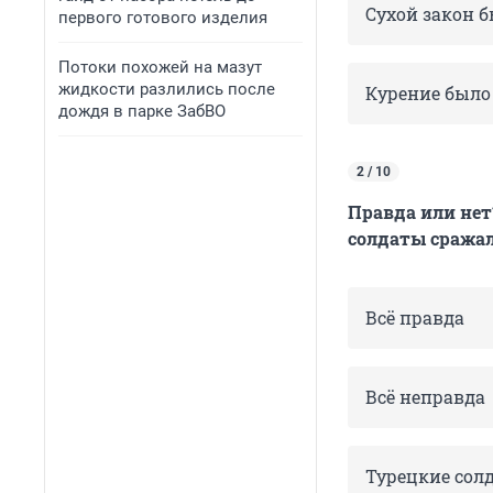
Сухой закон б
первого готового изделия
Потоки похожей на мазут
жидкости разлились после
Курение было 
дождя в парке ЗабВО
2 / 10
Правда или нет
солдаты сражал
Всё правда
Всё неправда
Турецкие солд