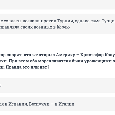
е солдаты воевали против Турции, однако сама Турци
тправляла своих военных в Корею
пор спорят, кто же открыл Америку — Христофор Кол
чи. При этом оба мореплавателя были уроженцами 
и. Правда это или нет?
а
ся в Испании, Веспуччи — в Италии