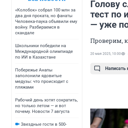
Голову 
«Колобок» собрал 100 млн за
тест по 
два дня проката, но фанаты
Человека-паука объявили ему
— уже п
войну. Разбираемся в
скандале
Проверим, к
Школьники победили на
Международной олимпиаде
20 мая 2025, 10:00
по ИИ в Казахстане
Написать
Побережье Анапы
заполонили ядовитые
медузы: что происходит с
пляжами
Рабочий день хотят сократить,
но только летом — и вот
почему. Новости 7 августа
Звездные гости в 500-