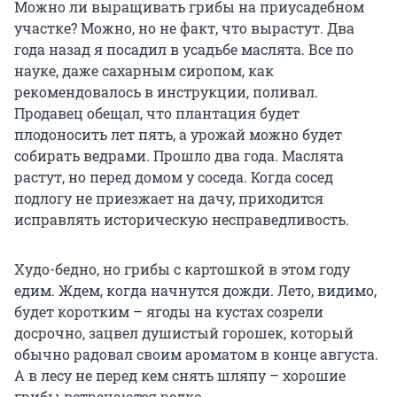
Можно ли выращивать грибы на приусадебном
участке? Можно, но не факт, что вырастут. Два
года назад я посадил в усадьбе маслята. Все по
науке, даже сахарным сиропом, как
рекомендовалось в инструкции, поливал.
Продавец обещал, что плантация будет
плодоносить лет пять, а урожай можно будет
собирать ведрами. Прошло два года. Маслята
растут, но перед домом у соседа. Когда сосед
подлогу не приезжает на дачу, приходится
исправлять историческую несправедливость.
Худо-бедно, но грибы с картошкой в этом году
едим. Ждем, когда начнутся дожди. Лето, видимо,
будет коротким – ягоды на кустах созрели
досрочно, зацвел душистый горошек, который
обычно радовал своим ароматом в конце августа.
А в лесу не перед кем снять шляпу – хорошие
грибы встречаются редко...