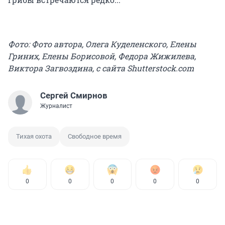
Фото: Фото автора, Олега Куделенского, Елены
Гриних, Елены Борисовой, Федора Жижилева,
Виктора Загвоздина, с сайта Shutterstock.com
Сергей Смирнов
Журналист
Тихая охота
Свободное время
0
0
0
0
0