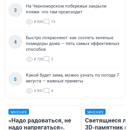
На Черноморском побережье закрыли
3
пляжи: что там происходит
8 926
13
Быстро покраснеют: как соспеть зеленые
4
помидоры дома — пять самых эффективных
способов
8 728
3
Какой будет зима, можно узнать по погоде 7
5
августа — важные приметы
5 941
4
МНЕНИЕ
МНЕНИЕ
«Надо радоваться, не
Светящиеся ла
надо напрягаться».
3D‑памятник и