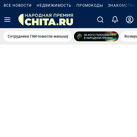
ВСЕ НОВОСТИ
НЕДВИЖИМОСТЬ
ПРОМОКОДЫ
ЗНАКОМСТВА
Сотрудники ГАИ помогли малышу
Возмущ