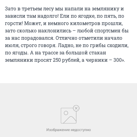
Зато в третьем лесу мы напали на землянику и
зависли там надолго! Ели по ягодке, по пять, по
горсти! Может, и немного километров прошли,
зато сколько наклонились – любой спортсмен бы
за нас порадовался. Отлично отметили начало
июля, строго говоря. Ладно, не по грибы сходили,
по ягоды. А на трассе за большой стакан
земляники просят 250 рублей, а черники – 300».