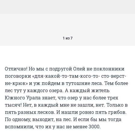
1 из 7
Отлично! Но мы с подругой Олей не поклонники
поговорки «для-какой-то-там-кого-то- сто-верст-
не-крюк» и уж пойдем в тутошние леса. Тем более
лес тут у каждого озера. А каждый житель
Южного Урала знает, что озер у нас более трех
тысяч! Нет, в каждый мне не зашли, нет. Только в
пять разных лесков. И нашли ровно пять грибов.
По одному, выходит, на лес. И если бы мы тогда
вспомнили, что их у нас не менее 3000.