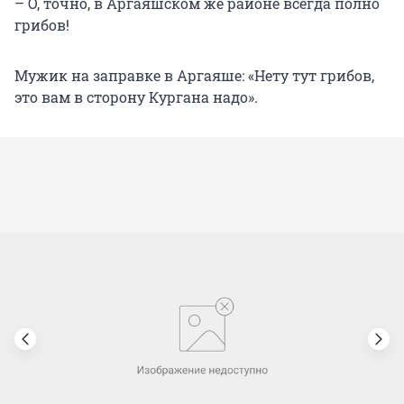
– О, точно, в Аргаяшском же районе всегда полно
грибов!
Мужик на заправке в Аргаяше: «Нету тут грибов,
это вам в сторону Кургана надо».