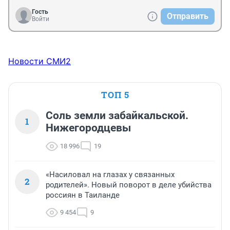
Гость
Отправить
Войти
Новости СМИ2
ТОП 5
Соль земли забайкальской.
1
Нижегородцевы
18 996
19
«Насиловал на глазах у связанных
2
родителей». Новый поворот в деле убийства
россиян в Таиланде
9 454
9