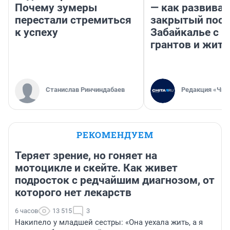
Почему зумеры
— как развивае
перестали стремиться
закрытый посе
к успеху
Забайкалье с 
грантов и жите
Станислав Ринчиндабаев
Редакция «Чит
РЕКОМЕНДУЕМ
Теряет зрение, но гоняет на
мотоцикле и скейте. Как живет
подросток с редчайшим диагнозом, от
которого нет лекарств
6 часов
13 515
3
Накипело у младшей сестры: «Она уехала жить, а я