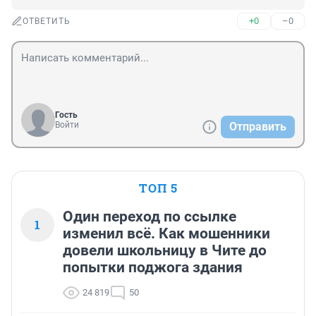
+0
–0
ОТВЕТИТЬ
Гость
Войти
Отправить
ТОП 5
Один переход по ссылке
1
изменил всё. Как мошенники
довели школьницу в Чите до
попытки поджога здания
24 819
50