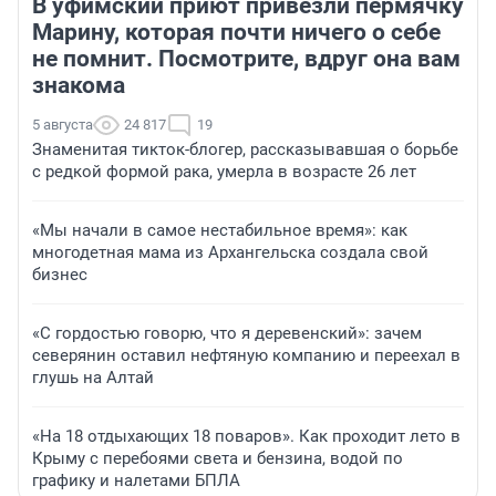
В уфимский приют привезли пермячку
Марину, которая почти ничего о себе
не помнит. Посмотрите, вдруг она вам
знакома
5 августа
24 817
19
Знаменитая тикток-блогер, рассказывавшая о борьбе
с редкой формой рака, умерла в возрасте 26 лет
«Мы начали в самое нестабильное время»: как
многодетная мама из Архангельска создала свой
бизнес
«С гордостью говорю, что я деревенский»: зачем
северянин оставил нефтяную компанию и переехал в
глушь на Алтай
«На 18 отдыхающих 18 поваров». Как проходит лето в
Крыму с перебоями света и бензина, водой по
графику и налетами БПЛА