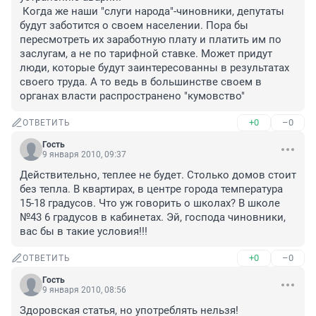
 Когда же наши "слуги народа"-чиновники, депутаты 
будут заботится о своем населении. Пора бы 
пересмотреть их заработную плату и платить им по 
заслугам, а не по тарифной ставке. Может придут 
люди, которые будут заинтересованны в результатах 
своего труда. А то ведь в большинстве своем в 
органах власти распространено "кумовство"
+0
–0
ОТВЕТИТЬ
Гость
9 января 2010, 09:37
Действительно, теплее не будет. Столько домов стоит 
без тепла. В квартирах, в центре города температура 
15-18 градусов. Что уж говорить о школах? В школе 
№43 6 градусов в кабинетах. Эй, господа чиновники, 
вас бы в такие условия!!!
+0
–0
ОТВЕТИТЬ
Гость
9 января 2010, 08:56
Здоровская статья, но употреблять нельзя!