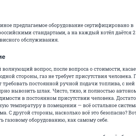
и иное предлагаемое оборудование сертифицировано в
российскими стандартами, а на каждый котёл даётся 2
рвисного обслуживания.
ие
 волнующий вопрос, после вопроса о стоимости, касае
 одной стороны, газ не требует присутствия человека. 
т требовать постоянной ручной подачи топлива, с ней
ярно вывозить шлак. Чисто, тихо, и полностью автоно
димости в постоянном присутствии человека. Достат
ую температуру в помещении — всё остальное систем
ма. С другой стороны, насколько всё это безопасно? Во
ь газовому оборудованию, как самому себе.