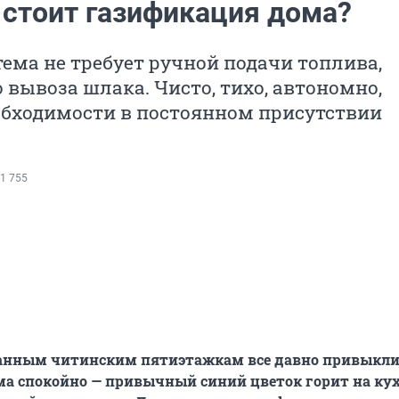
 стоит газификация дома?
тема не требует ручной подачи топлива,
 вывоза шлака. Чисто, тихо, автономно,
обходимости в постоянном присутствии
1 755
анным читинским пятиэтажкам все давно привыкли
ма спокойно — привычный синий цветок горит на ку