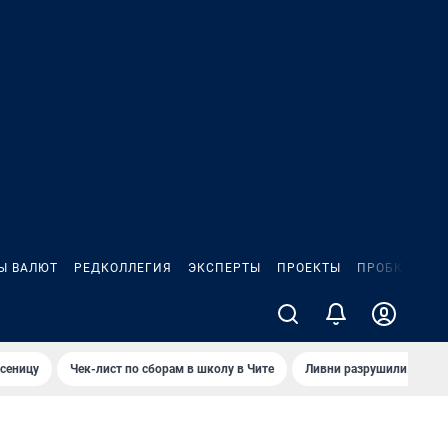
Ы ВАЛЮТ
РЕДКОЛЛЕГИЯ
ЭКСПЕРТЫ
ПРОЕКТЫ
ПРОБКИ
ИГ
сеницу
Чек-лист по сборам в школу в Чите
Ливни разрушили взлет