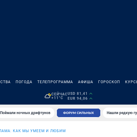
СТВА
ПОГОДА
ТЕЛЕПРОГРАММА
АФИША
ГОРОСКОП
КУРС
USD 81,41
СЕЙЧАС
+11°C
EUR 94,06
Поймали ночных дрифтунов
Нашли редкую гу
ЛАМА: КАК МЫ УМЕЕМ И ЛЮБИМ