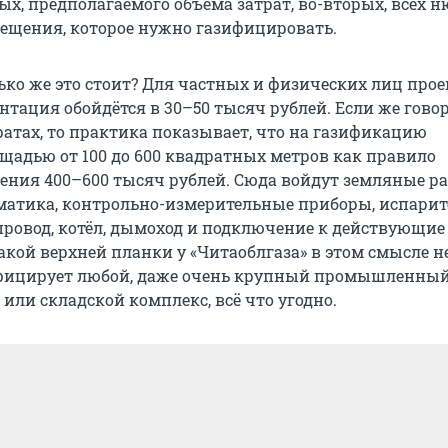
ых, предполагаемого объёма затрат, во-вторых, всех 
ещения, которое нужно газифицировать.
ько же это стоит? Для частных и физических лиц прое
тация обойдётся в 30–50 тысяч рублей. Если же гово
атах, то практика показывает, что на газификацию
адью от 100 до 600 квадратных метров как правило
ения 400–600 тысяч рублей. Сюда войдут земляные ра
оматика, контрольно-измерительные приборы, испари
опровод, котёл, дымоход и подключение к действующие
кой верхней планки у «Читаоблгаза» в этом смысле не
фицирует любой, даже очень крупный промышленный 
 или складской комплекс, всё что угодно.