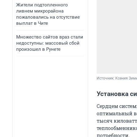
Жители подтопленного
ливнем микрорайона
пожаловались на отсутствие
выплат в Чите
Множество сайтов враз стали
недоступны: массовый сбой
произошел в Рунете
Источник: 
Ксения Зим
Установка с
Сердцем систем
оптимальный вар
тысяч киловатт
теплообменнико
потребности.