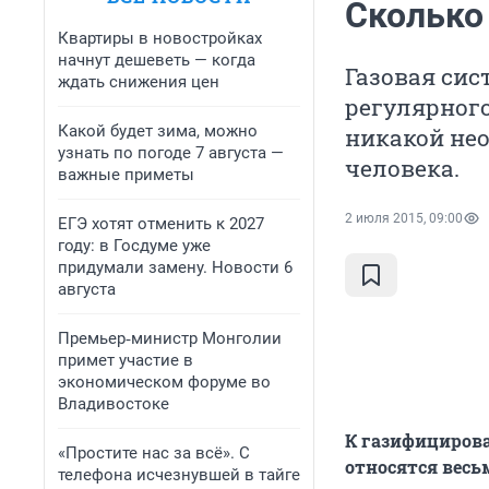
Сколько
Квартиры в новостройках
начнут дешеветь — когда
Газовая сис
ждать снижения цен
регулярного
Какой будет зима, можно
никакой не
узнать по погоде 7 августа —
человека.
важные приметы
2 июля 2015, 09:00
ЕГЭ хотят отменить к 2027
году: в Госдуме уже
придумали замену. Новости 6
августа
Премьер‑министр Монголии
примет участие в
экономическом форуме во
Владивостоке
К газифициров
«Простите нас за всё». С
относятся весь
телефона исчезнувшей в тайге