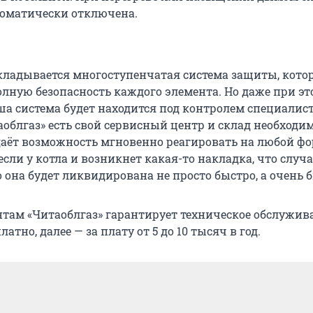
томатически отключена.
 складывается многоступенчатая система защиты, кото
олную безопасность каждого элемента. Но даже при эт
ша система будет находится под контролем специалист
облгаз» есть свой сервисный центр и склад необходи
 даёт возможность мгновенно реагировать на любой фо
если у котла и возникнет какая-то накладка, что случа
о она будет ликвидирована не просто быстро, а очень 
нтам «Читаоблгаз» гарантирует техническое обслужив
атно, далее — за плату от 5 до 10 тысяч в год.