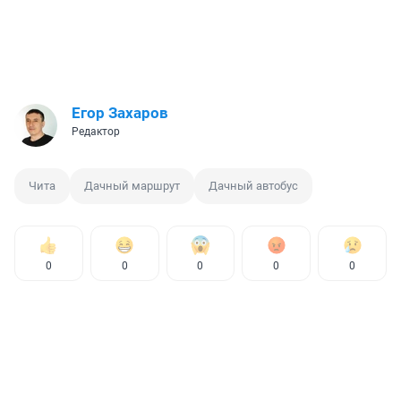
Егор Захаров
Редактор
Чита
Дачный маршрут
Дачный автобус
0
0
0
0
0