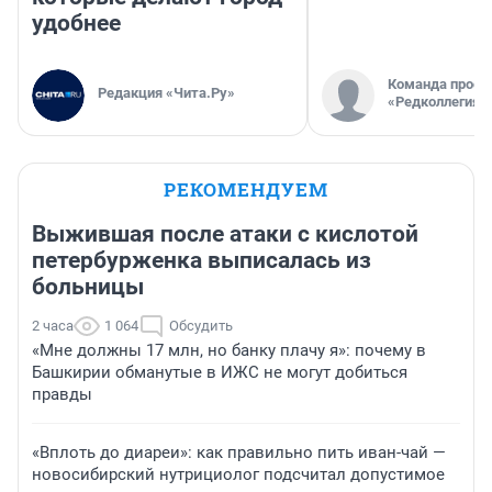
удобнее
Команда проек
Редакция «Чита.Ру»
«Редколлегия»
РЕКОМЕНДУЕМ
Выжившая после атаки с кислотой
петербурженка выписалась из
больницы
2 часа
1 064
Обсудить
«Мне должны 17 млн, но банку плачу я»: почему в
Башкирии обманутые в ИЖС не могут добиться
правды
«Вплоть до диареи»: как правильно пить иван-чай —
новосибирский нутрициолог подсчитал допустимое