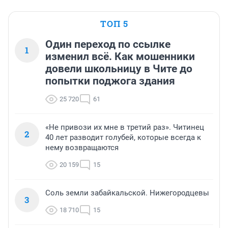
ТОП 5
Один переход по ссылке
1
изменил всё. Как мошенники
довели школьницу в Чите до
попытки поджога здания
25 720
61
«Не привози их мне в третий раз». Читинец
2
40 лет разводит голубей, которые всегда к
нему возвращаются
20 159
15
Соль земли забайкальской. Нижегородцевы
3
18 710
15