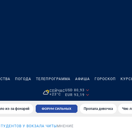
СТВА
ПОГОДА
ТЕЛЕПРОГРАММА
АФИША
ГОРОСКОП
КУРС
USD 80,93
СЕЙЧАС
+23°C
EUR 93,19
ло из-за фонарей
Пропала девочка
Чек-л
СТУДЕНТОВ У ВОКЗАЛА ЧИТЫ
МНЕНИЕ