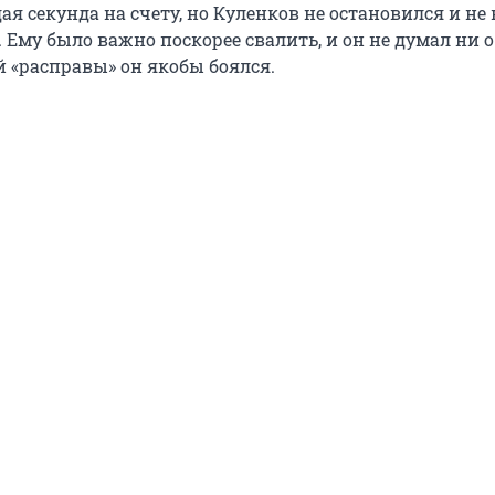
я секунда на счету, но Куленков не остановился и не
Ему было важно поскорее свалить, и он не думал ни о
й «расправы» он якобы боялся.