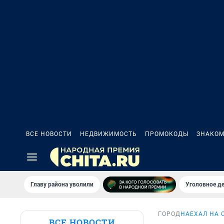
ВСЕ НОВОСТИ
НЕДВИЖИМОСТЬ
ПРОМОКОДЫ
ЗНАКОМ
Главу района уволили
Уголовное де
ГОРОД
НАЕХАЛ НА 
ВСЕ НОВОСТИ