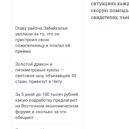
ситуациях кажда
скорую помощь. 
свидетелях, чье
Главу района Забайкалья
уволили за то, что он
пристроил свою
сожительницу и платил ей
премии
Золотой дракон и
пятиметровые куклы —
световое шоу, объехавшее 50
стран, привезут в Читу
За 5 дней до 100 тысяч рублей:
какую подработку предлагают
на Восточном экономическом
форуме и сколько за что
обещают