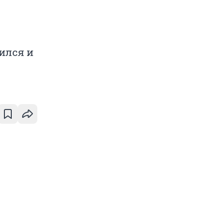
ился и