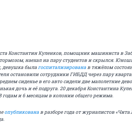
уста Константин Куленков, помощник машиниста в За
 тормозом, наехал на пару студентов и скрылся. Юнош
и, девушка была
госпитализирована
в тяжёлом состоя
теля остановили сотрудники ГИБДД через пару кварта
реднем сиденье в его авто сидели две малолетние дев
енькая дочь и её подруга. 20 декабря Константина Кул
8 годам и 6 месяцам в колонии общего режима.
ые
опубликована
в разборе года от журналистов «Чита.Р
а.