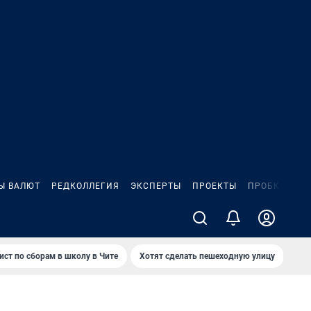
Ы ВАЛЮТ
РЕДКОЛЛЕГИЯ
ЭКСПЕРТЫ
ПРОЕКТЫ
ПРОБКИ
ИГ
ист по сборам в школу в Чите
Хотят сделать пешеходную улицу
Как