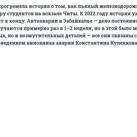
прогремела история о том, как пьяный железнодорож
у студентов на вокзале Читы. К 2022 году история 
т к концу. Автоаварии в Забайкалье — дело постоянно
учаются примерно раз в 1–2 недели, но в этой было м
х, но и возмутительных деталей — все они связаны с
ведением виновника аварии Константина Куленкова