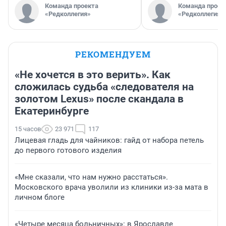
Команда проекта
Команда проек
«Редколлегия»
«Редколлегия»
РЕКОМЕНДУЕМ
«Не хочется в это верить». Как
сложилась судьба «следователя на
золотом Lexus» после скандала в
Екатеринбурге
15 часов
23 971
117
Лицевая гладь для чайников: гайд от набора петель
до первого готового изделия
«Мне сказали, что нам нужно расстаться».
Московского врача уволили из клиники из-за мата в
личном блоге
«Четыре месяца больничных»: в Ярославле