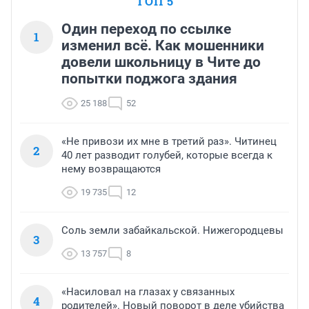
ТОП 5
Один переход по ссылке
1
изменил всё. Как мошенники
довели школьницу в Чите до
попытки поджога здания
25 188
52
«Не привози их мне в третий раз». Читинец
2
40 лет разводит голубей, которые всегда к
нему возвращаются
19 735
12
Соль земли забайкальской. Нижегородцевы
3
13 757
8
«Насиловал на глазах у связанных
4
родителей». Новый поворот в деле убийства