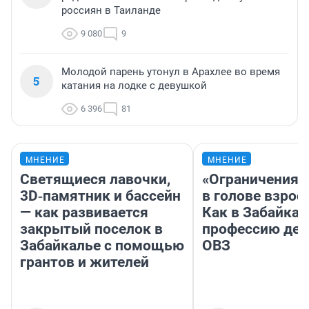
россиян в Таиланде
9 080
9
Молодой парень утонул в Арахлее во время
5
катания на лодке с девушкой
6 396
81
МНЕНИЕ
МНЕНИЕ
Светящиеся лавочки,
«Ограничения 
3D‑памятник и бассейн
в голове взрос
— как развивается
Как в Забайка
закрытый поселок в
профессию дет
Забайкалье с помощью
ОВЗ
грантов и жителей