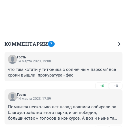
КОММЕНТАРИИ
7
Гость
14 марта 2023, 19:08
что там кстати у титюника с солнечным парком? все 
сроки вышли. прокуратура - фас!
+0
–0
Гость
14 марта 2023, 17:59
Помнится несколько лет назад подписи собирали за 
благоустройство этого парка, и он победил, 
большинством голосов в конкурсе. А воз и ныне там, 
видимо просто создавалась видимость работы. И 