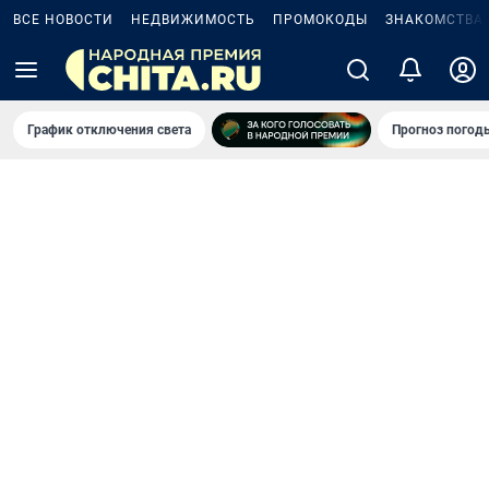
ВСЕ НОВОСТИ
НЕДВИЖИМОСТЬ
ПРОМОКОДЫ
ЗНАКОМСТВА
График отключения света
Прогноз погод