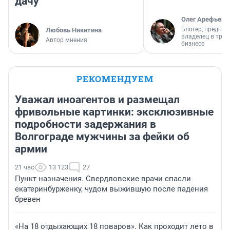
дачу
Олег Арефьев
Блогер, предпри
Любовь Никитина
владелец в тра
Автор мнения
бизнесе
РЕКОМЕНДУЕМ
Уважал иноагентов и размещал
фривольные картинки: эксклюзивные
подробности задержания в
Волгограде мужчины за фейки об
армии
21 час
13 123
27
Пункт назначения. Свердловские врачи спасли
екатеринбурженку, чудом выжившую после падения
бревен
«На 18 отдыхающих 18 поваров». Как проходит лето в