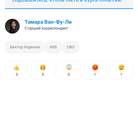
Тамара Ван-Фу-Ли
Старший корреспондент
Виктор Коренев
ККБ
СВО
3
6
0
1
1