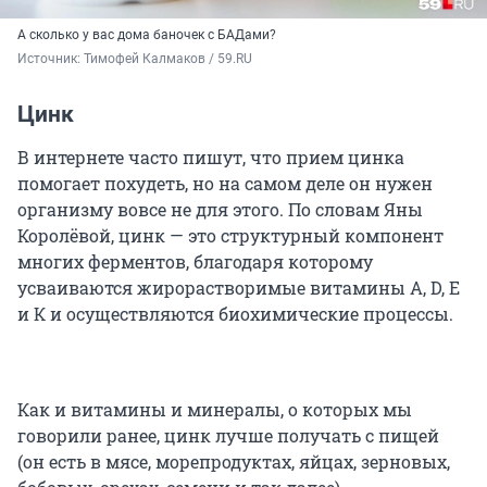
А сколько у вас дома баночек с БАДами?
Источник: 
Тимофей Калмаков / 59.RU
Цинк
В интернете часто пишут, что прием цинка
помогает похудеть, но на самом деле он нужен
организму вовсе не для этого. По словам Яны
Королёвой, цинк — это структурный компонент
многих ферментов, благодаря которому
усваиваются жирорастворимые витамины A, D, E
и К и осуществляются биохимические процессы.
Как и витамины и минералы, о которых мы
говорили ранее, цинк лучше получать с пищей
(он есть в мясе, морепродуктах, яйцах, зерновых,