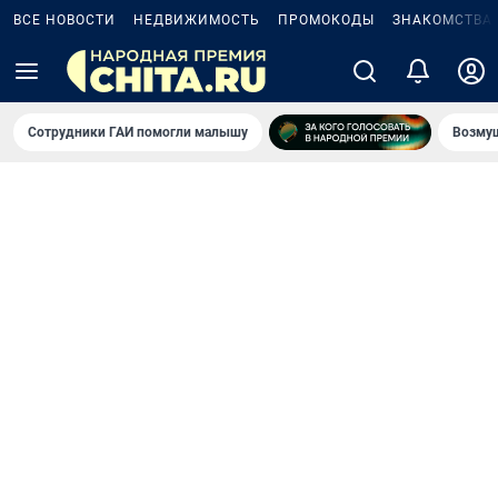
ВСЕ НОВОСТИ
НЕДВИЖИМОСТЬ
ПРОМОКОДЫ
ЗНАКОМСТВА
Сотрудники ГАИ помогли малышу
Возмущ