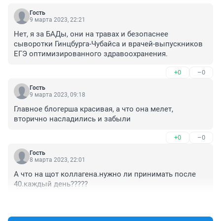
Гость
9 марта 2023, 22:21
Нет, я за БАДы, они на травах и безопаснее 
сыворотки Гинцбурга-Чубайса и врачей-выпускников 
ЕГЭ оптимизированного здравоохранения.
+0
–0
Гость
9 марта 2023, 09:18
Главное блогерша красивая, а что она мелет, 
вторично насладились и забыли
+0
–0
Гость
8 марта 2023, 22:01
А что на щот коллагена.нужно ли принимать после 
40.каждый день?????
+0
–0