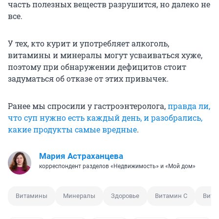
часть полезных веществ разрушится, но далеко не
все.
У тех, кто курит и употребляет алкоголь,
витамины и минералы могут усваиваться хуже,
поэтому при обнаружении дефицитов стоит
задуматься об отказе от этих привычек.
Ранее мы спросили у гастроэнтеролога,
правда ли,
что суп нужно есть каждый день, и разобрались,
какие продукты самые вредные
.
Мария Астраханцева
корреспондент разделов «Недвижимость» и «Мой дом»
Витамины
Минералы
Здоровье
Витамин С
Вита