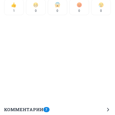
1
0
0
0
0
КОММЕНТАРИИ
7