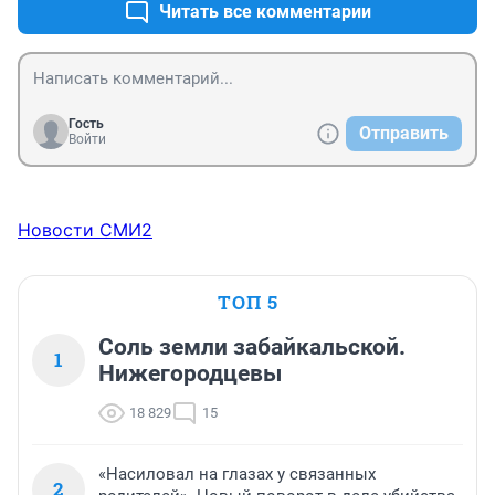
Читать все комментарии
Гость
Отправить
Войти
Новости СМИ2
ТОП 5
Соль земли забайкальской.
1
Нижегородцевы
18 829
15
«Насиловал на глазах у связанных
2