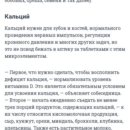
бобовых, орехах, семени и так далее).
Кальций
Кальций нужен для зубов и костей, нормального
проведения нервных импульсов, регуляции
кровяного давления и многих других задач, но
это не повод бежать в аптеку за таблетками с этим
микроэлементом.
— Первое, что нужно сделать, чтобы восполнить
дефицит кальция, — нормализовать уровень
витамина D. Это является обязательным условием
для усвоения кальция, — объясняет собеседница.
— Второе — начать ежедневно съедать не менее
трех порций продуктов, содержащих кальций, — к
их числу относится кисломолочная продукция,
сыр, кунжут, орехи, миндаль, брокколи, клубника,
апельсины. Также есть растительное молоко,