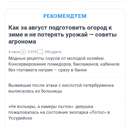
РЕКОМЕНДУЕМ
Как за август подготовить огород к
зиме и не потерять урожай — советы
агронома
4 часа
3 019
Обсудить
Модные рецепты соусов от молодой хозяйки.
Консервирование помидоров, баклажанов, кабачков
без глутамата натрия — сразу в банки
Выжившая после атаки с кислотой петербурженка
выписалась из больницы
«Не вольеры, а камеры пыток»: девушка
пожаловалась на состояние экопарка «Лотос» в
Уссурийске