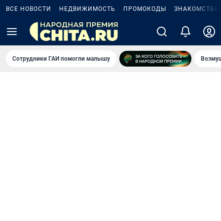
ВСЕ НОВОСТИ
НЕДВИЖИМОСТЬ
ПРОМОКОДЫ
ЗНАКОМСТВА
Сотрудники ГАИ помогли малышу
Возмущ