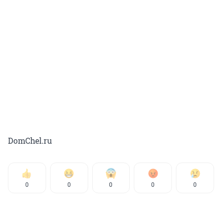
DomChel.ru
0
0
0
0
0