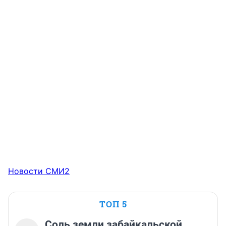
Новости СМИ2
ТОП 5
Соль земли забайкальской.