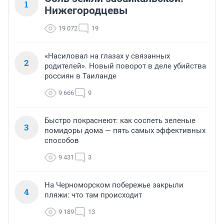
1
Нижегородцевы
19 072
19
«Насиловал на глазах у связанных
2
родителей». Новый поворот в деле убийства
россиян в Таиланде
9 666
9
Быстро покраснеют: как соспеть зеленые
3
помидоры дома — пять самых эффективных
способов
9 431
3
На Черноморском побережье закрыли
4
пляжи: что там происходит
9 189
13