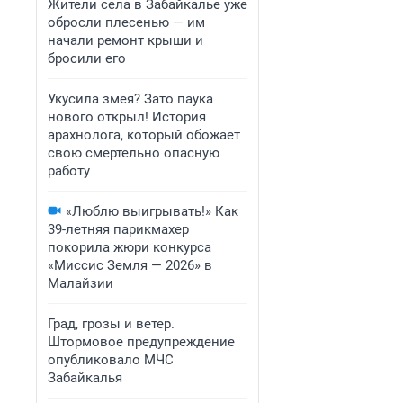
Жители села в Забайкалье уже
обросли плесенью — им
начали ремонт крыши и
бросили его
Укусила змея? Зато паука
нового открыл! История
арахнолога, который обожает
свою смертельно опасную
работу
«Люблю выигрывать!» Как
39-летняя парикмахер
покорила жюри конкурса
«Миссис Земля — 2026» в
Малайзии
Град, грозы и ветер.
Штормовое предупреждение
опубликовало МЧС
Забайкалья