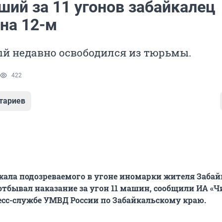
ший за 11 угонов забайкалец
на 12-м
й недавно освободился из тюрьмы.
422
тариев
ала подозреваемого в угоне иномарки жителя Забай
отбывал наказание за угон 11 машин, сообщили ИА «Ч
ресс-службе УМВД России по Забайкальскому краю.