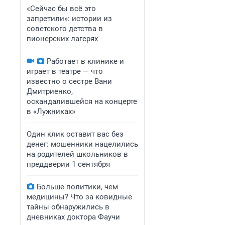
«Сейчас бы всё это
запретили»: истории из
советского детства в
пионерских лагерях
Работает в клинике и
играет в театре — что
известно о сестре Вани
Дмитриенко,
оскандалившейся на концерте
в «Лужниках»
Один клик оставит вас без
денег: мошенники нацелились
на родителей школьников в
преддверии 1 сентября
Больше политики, чем
медицины? Что за ковидные
тайны обнаружились в
дневниках доктора Фаучи