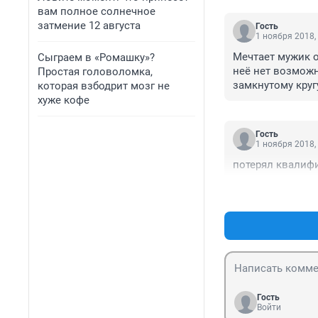
вам полное солнечное
затмение 12 августа
Гость
1 ноября 2018,
Мечтает мужик о 
Сыграем в «Ромашку»?
неё нет возможно
Простая головоломка,
замкнутому кругу
которая взбодрит мозг не
хуже кофе
Гость
1 ноября 2018,
потерял квалиф
Гость
Войти