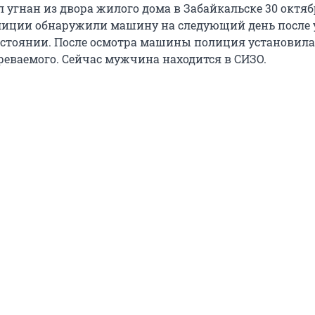
 угнан из двора жилого дома в Забайкальске 30 октяб
иции обнаружили машину на следующий день после 
стоянии. После осмотра машины полиция установила
реваемого. Сейчас мужчина находится в СИЗО.