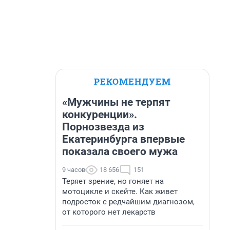
РЕКОМЕНДУЕМ
«Мужчины не терпят
конкуренции».
Порнозвезда из
Екатеринбурга впервые
показала своего мужа
9 часов
18 656
151
Теряет зрение, но гоняет на
мотоцикле и скейте. Как живет
подросток с редчайшим диагнозом,
от которого нет лекарств