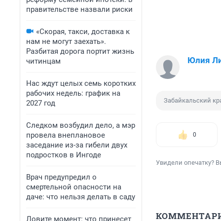
правительстве назвали риски
«Скорая, такси, доставка к
нам не могут заехать».
Разбитая дорога портит жизнь
Юлия Л
читинцам
Нас ждут целых семь коротких
рабочих недель: график на
Забайкальский кр
2027 год
Следком возбудил дело, а мэр
провела внеплановое
0
заседание из-за гибели двух
подростков в Ингоде
Увидели опечатку? В
Врач предупредил о
смертельной опасности на
даче: что нельзя делать в саду
КОММЕНТАР
Ловите момент: что принесет