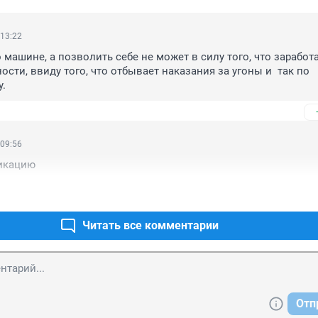
 13:22
машине, а позволить себе не может в силу того, что заработа
сти, ввиду того, что отбывает наказания за угоны и  так по 
. 
 09:56
икацию
Читать все комментарии
Отп