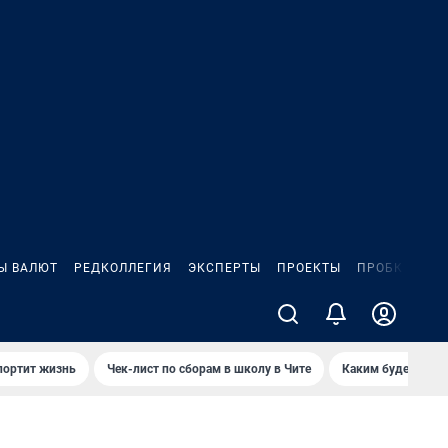
Ы ВАЛЮТ
РЕДКОЛЛЕГИЯ
ЭКСПЕРТЫ
ПРОЕКТЫ
ПРОБКИ
ИГ
портит жизнь
Чек-лист по сборам в школу в Чите
Каким будет Чити