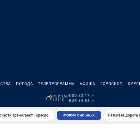
СТВА
ПОГОДА
ТЕЛЕПРОГРАММА
АФИША
ГОРОСКОП
КУРС
USD 82,17
СЕЙЧАС
+21°C
EUR 94,84
снести арт-объект «Кресло»
Разбитая дорога 