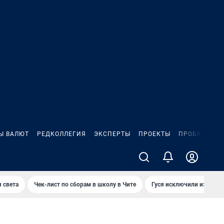
Ы ВАЛЮТ
РЕДКОЛЛЕГИЯ
ЭКСПЕРТЫ
ПРОЕКТЫ
ПРОБКИ
ИГ
 света
Чек-лист по сборам в школу в Чите
Гуся исключили из Крас