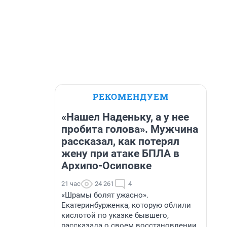
РЕКОМЕНДУЕМ
«Нашел Наденьку, а у нее
пробита голова». Мужчина
рассказал, как потерял
жену при атаке БПЛА в
Архипо-Осиповке
21 час
24 261
4
«Шрамы болят ужасно».
Екатеринбурженка, которую облили
кислотой по указке бывшего,
рассказала о своем восстановлении