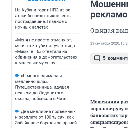
Мошенни
На Кубани горит НПЗ из-за
рекламо
атаки беспилотников: есть
пострадавшие. Главное о
ночных налетах
Ожидая вып
«Меня не просто отменяют,
23 сентября 2020, 16:3
меня хотят убить»: участница
«Мамы в 16» ответила на
обвинения в домогательствах
5
коммент
к маленькому сыну
«Я много снимала и
медленно шла».
Путешественница, идущая
пешком до Ледовитого
океана, побывала в Чите
Мошенники раз
коронавирусу и
Два миллиона подъемных
банковских кар
и зарплата от 100 тысяч: как
специализиров
Забайкалье борется за врачей