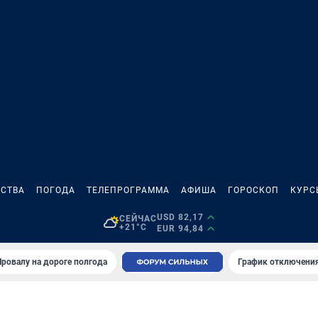
СТВА
ПОГОДА
ТЕЛЕПРОГРАММА
АФИША
ГОРОСКОП
КУРС
USD 82,17
СЕЙЧАС
+21°C
EUR 94,84
Провалу на дороге полгода
График отключения