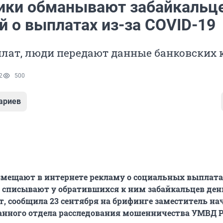
ки обманывают забайкальц
й о выплатах из-за COVID-19
лат, люди передают данные банковских к
2
500
ариев
мещают в интернете рекламу о социальных выплата
 списывают у обратившихся к ним забайкальцев ден
т, сообщила 23 сентября на брифинге заместитель н
анного отдела расследования мошенничества УМВД Р