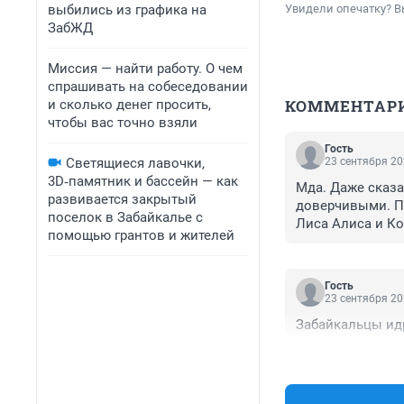
выбились из графика на
Увидели опечатку? В
ЗабЖД
Миссия — найти работу. О чем
спрашивать на собеседовании
КОММЕНТАР
и сколько денег просить,
чтобы вас точно взяли
Гость
Светящиеся лавочки,
23 сентября 20
3D‑памятник и бассейн — как
Мда. Даже сказа
развивается закрытый
доверчивыми. Пр
поселок в Забайкалье с
Лиса Алиса и Ко
помощью грантов и жителей
Гость
23 сентября 20
Забайкальцы идр