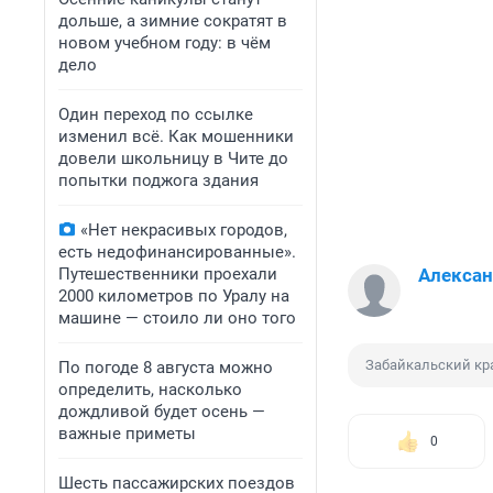
дольше, а зимние сократят в
новом учебном году: в чём
дело
Один переход по ссылке
изменил всё. Как мошенники
довели школьницу в Чите до
попытки поджога здания
«Нет некрасивых городов,
есть недофинансированные».
Путешественники проехали
Алексан
2000 километров по Уралу на
машине — стоило ли оно того
Забайкальский кр
По погоде 8 августа можно
определить, насколько
дождливой будет осень —
важные приметы
0
Шесть пассажирских поездов