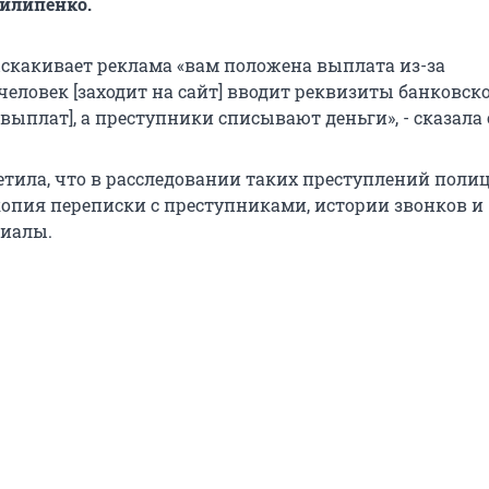
илипенко.
ыскакивает реклама «вам положена выплата из-за
человек [заходит на сайт] вводит реквизиты банковск
выплат], а преступники списывают деньги», - сказала 
тила, что в расследовании таких преступлений поли
опия переписки с преступниками, истории звонков и
риалы.