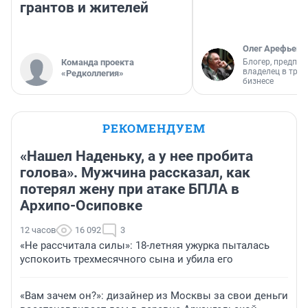
грантов и жителей
Олег Арефьев
Команда проекта
Блогер, предпри
владелец в тра
«Редколлегия»
бизнесе
РЕКОМЕНДУЕМ
«Нашел Наденьку, а у нее пробита
голова». Мужчина рассказал, как
потерял жену при атаке БПЛА в
Архипо-Осиповке
12 часов
16 092
3
«Не рассчитала силы»: 18-летняя ужурка пыталась
успокоить трехмесячного сына и убила его
«Вам зачем он?»: дизайнер из Москвы за свои деньги