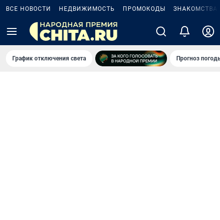
ВСЕ НОВОСТИ
НЕДВИЖИМОСТЬ
ПРОМОКОДЫ
ЗНАКОМСТВА
График отключения света
Прогноз погод