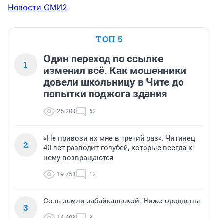
Новости СМИ2
ТОП 5
Один переход по ссылке
1
изменил всё. Как мошенники
довели школьницу в Чите до
попытки поджога здания
25 200
52
«Не привози их мне в третий раз». Читинец
2
40 лет разводит голубей, которые всегда к
нему возвращаются
19 754
12
Соль земли забайкальской. Нижегородцевы
3
14 608
8