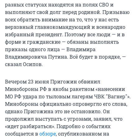
разных статусах находятся на полях СВО и
выполняют свой долг перед родиной. Призываю
всех обратить внимание на то, что у нас есть
верховный главнокомандующий и всенародно
избранный президент. Поэтому все люди — и в
форме и гражданские — обязаны выполнять
приказы одного лица — Владимира
Владимировича Путина. Всё будет в порядке, —
сказал Осипов.
Вечером 23 июня Пригожин обвинил
Минобороны РФ в якобы ракетном «нанесении
МО РФ удара по тыловым лагерям ЧВК "Вагнер"».
Минобороны официально опровергло его слова,
однако Пригожина это не остановило. Он
продолжил выступать с угрозами, заявил, что
«идет разбираться». Подробно о событиях
сообщается в
обзоре
, опубликованном на