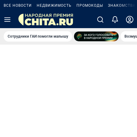
ВСЕ НОВОСТИ
НЕДВИЖИМОСТЬ
ПРОМОКОДЫ
ЗНАКОМСТВА
Сотрудники ГАИ помогли малышу
Возмущ