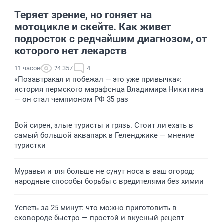
Теряет зрение, но гоняет на
мотоцикле и скейте. Как живет
подросток с редчайшим диагнозом, от
которого нет лекарств
11 часов
24 357
4
«Позавтракал и побежал — это уже привычка»:
история пермского марафонца Владимира Никитина
— он стал чемпионом РФ 35 раз
Вой сирен, злые туристы и грязь. Стоит ли ехать в
самый большой аквапарк в Геленджике — мнение
туристки
Муравьи и тля больше не сунут носа в ваш огород:
народные способы борьбы с вредителями без химии
Успеть за 25 минут: что можно приготовить в
сковороде быстро — простой и вкусный рецепт