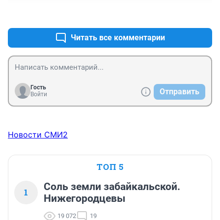
+3
–0
Читать все комментарии
Гость
Отправить
Войти
Новости СМИ2
ТОП 5
Соль земли забайкальской.
1
Нижегородцевы
19 072
19