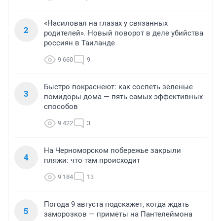
«Насиловал на глазах у связанных
2
родителей». Новый поворот в деле убийства
россиян в Таиланде
9 660
9
Быстро покраснеют: как соспеть зеленые
3
помидоры дома — пять самых эффективных
способов
9 422
3
На Черноморском побережье закрыли
4
пляжи: что там происходит
9 184
13
Погода 9 августа подскажет, когда ждать
5
заморозков — приметы на Пантелеймона