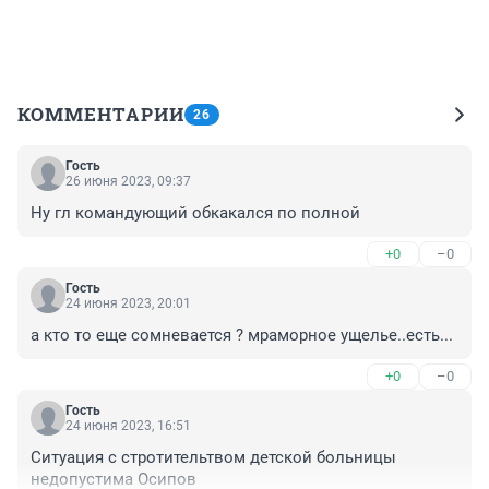
КОММЕНТАРИИ
26
Гость
26 июня 2023, 09:37
Ну гл командующий обкакался по полной
+0
–0
Гость
24 июня 2023, 20:01
а кто то еще сомневается ? мраморное ущелье..есть...
+0
–0
Гость
24 июня 2023, 16:51
Ситуация с стротительтвом детской больницы 
недопустима Осипов