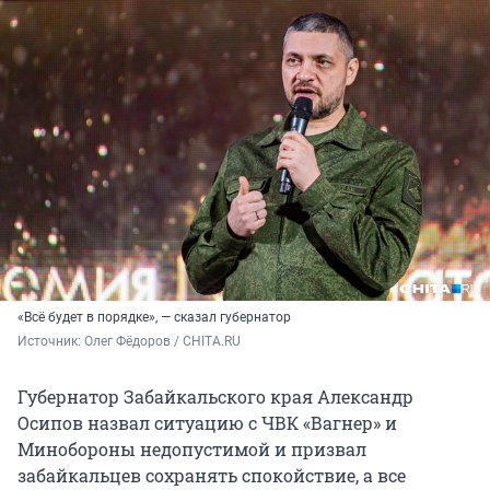
«Всё будет в порядке», — сказал губернатор
Источник: 
Олег Фёдоров / CHITA.RU
Губернатор Забайкальского края Александр
Осипов назвал ситуацию с ЧВК «Вагнер» и
Минобороны недопустимой и призвал
забайкальцев сохранять спокойствие, а все