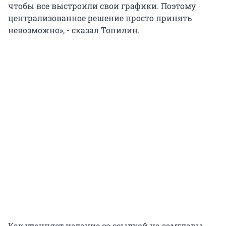
чтобы все выстроили свои графики. Поэтому
централизованное решение просто принять
невозможно», - сказал Топилин.
Как уточняет издание со ссылкой на замглавы