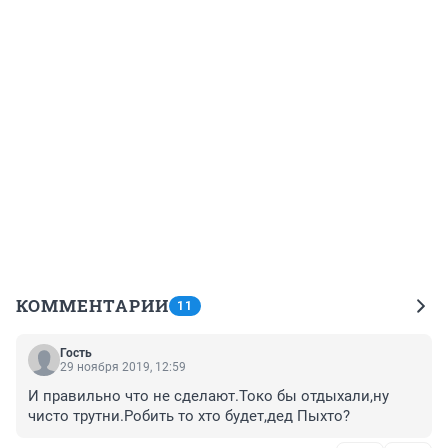
КОММЕНТАРИИ
11
Гость
29 ноября 2019, 12:59
И правильно что не сделают.Токо бы отдыхали,ну 
чисто трутни.Робить то хто будет,дед Пыхто?