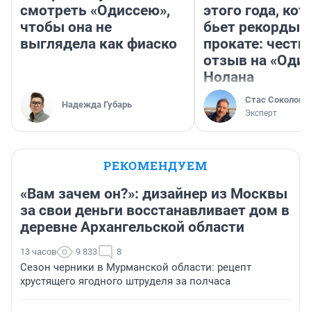
смотреть «Одиссею»,
этого года, ко
чтобы она не
бьет рекорды 
выглядела как фиаско
прокате: честн
отзыв на «Оди
Нолана
Стас Соколов
Надежда Губарь
Эксперт
РЕКОМЕНДУЕМ
«Вам зачем он?»: дизайнер из Москвы
за свои деньги восстанавливает дом в
деревне Архангельской области
13 часов
9 833
8
Сезон черники в Мурманской области: рецепт
хрустящего ягодного штруделя за полчаса