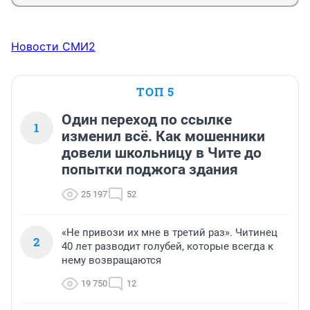
Новости СМИ2
ТОП 5
Один переход по ссылке
1
изменил всё. Как мошенники
довели школьницу в Чите до
попытки поджога здания
25 197
52
«Не привози их мне в третий раз». Читинец
2
40 лет разводит голубей, которые всегда к
нему возвращаются
19 750
12