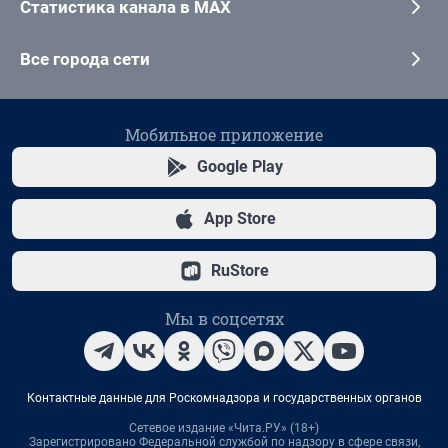
Статистика канала в MAX
Все города сети
Мобильное приложение
Google Play
App Store
RuStore
Мы в соцсетях
Контактные данные для Роскомнадзора и государственных органов
Сетевое издание «Чита.РУ» (18+)
Зарегистрировано Федеральной службой по надзору в сфере связи,