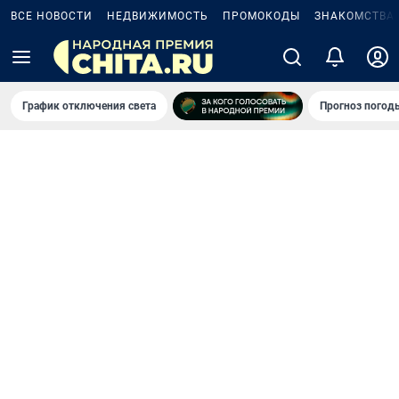
ВСЕ НОВОСТИ
НЕДВИЖИМОСТЬ
ПРОМОКОДЫ
ЗНАКОМСТВА
График отключения света
Прогноз погод