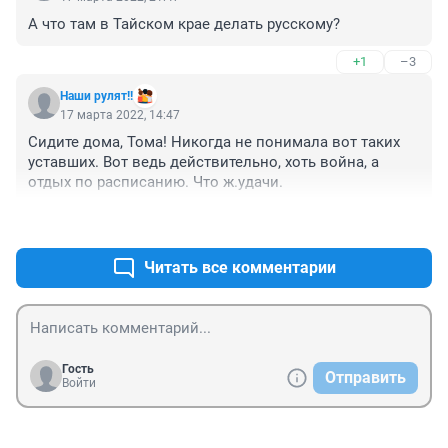
когда зубы режутся.
А что там в Тайском крае делать русскому?
+1
–3
Наши рулят!!
17 марта 2022, 14:47
Сидите дома, Тома! Никогда не понимала вот таких 
уставших. Вот ведь действительно, хоть война, а 
отдых по расписанию. Что ж.удачи.
+0
–0
Читать все комментарии
Гость
Отправить
Войти