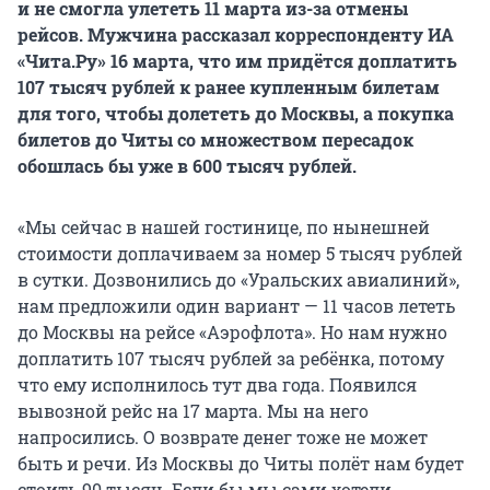
и не смогла улететь 11 марта из-за отмены
рейсов. Мужчина рассказал корреспонденту ИА
«Чита.Ру» 16 марта, что им придётся доплатить
107 тысяч рублей к ранее купленным билетам
для того, чтобы долететь до Москвы, а покупка
билетов до Читы со множеством пересадок
обошлась бы уже в 600 тысяч рублей.
«Мы сейчас в нашей гостинице, по нынешней
стоимости доплачиваем за номер 5 тысяч рублей
в сутки. Дозвонились до «Уральских авиалиний»,
нам предложили один вариант — 11 часов лететь
до Москвы на рейсе «Аэрофлота». Но нам нужно
доплатить 107 тысяч рублей за ребёнка, потому
что ему исполнилось тут два года. Появился
вывозной рейс на 17 марта. Мы на него
напросились. О возврате денег тоже не может
быть и речи. Из Москвы до Читы полёт нам будет
стоить 90 тысяч. Если бы мы сами хотели