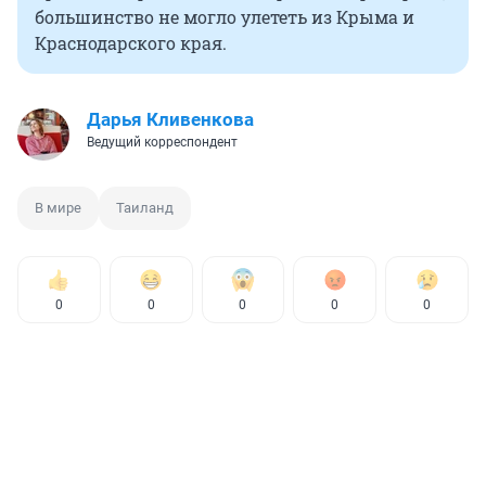
большинство не могло улететь из Крыма и
Краснодарского края.
Дарья Кливенкова
Ведущий корреспондент
В мире
Таиланд
0
0
0
0
0