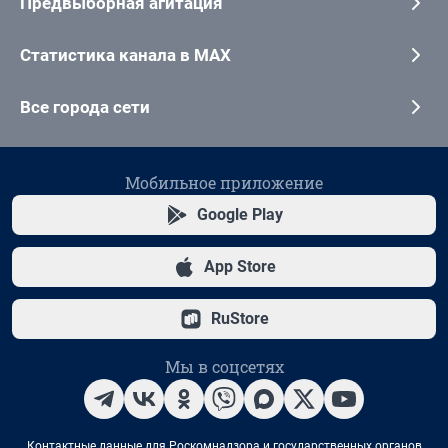
Предвыборная агитация
Статистика канала в MAX
Все города сети
Мобильное приложение
Google Play
App Store
RuStore
Мы в соцсетях
Контактные данные для Роскомнадзора и государственных органов