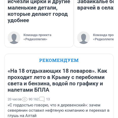
исчезли цирки и другие
Забайкалье бор
маленькие детали,
врачей в селах
которые делают город
удобнее
Команда проекта
Команда проек
«Редколлегия»
«Редколлегия»
РЕКОМЕНДУЕМ
«На 18 отдыхающих 18 поваров». Как
проходит лето в Крыму с перебоями
света и бензина, водой по графику и
налетами БПЛА
20 часов
90 162
13
«С гордостью говорю, что я деревенский»: зачем
северянин оставил нефтяную компанию и переехал в
глушь на Алтай