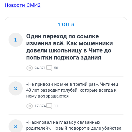
Новости СМИ2
ТОП 5
Один переход по ссылке
1
изменил всё. Как мошенники
довели школьницу в Чите до
попытки поджога здания
24 871
50
«Не привози их мне в третий раз». Читинец
2
40 лет разводит голубей, которые всегда к
нему возвращаются
17 374
11
«Насиловал на глазах у связанных
3
родителей». Новый поворот в деле убийства