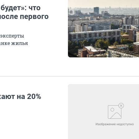
будет»: что
осле первого
 эксперты
ынке жилья
ают на 20%