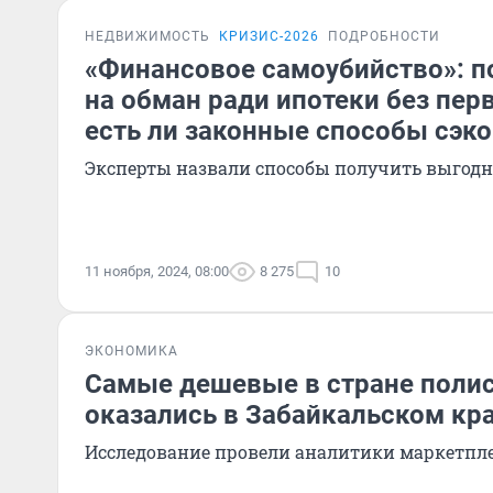
НЕДВИЖИМОСТЬ
КРИЗИС-2026
ПОДРОБНОСТИ
«Финансовое самоубийство»: п
на обман ради ипотеки без пер
есть ли законные способы сэк
Эксперты назвали способы получить выгод
11 ноября, 2024, 08:00
8 275
10
ЭКОНОМИКА
Самые дешевые в стране поли
оказались в Забайкальском кр
Исследование провели аналитики маркетпле