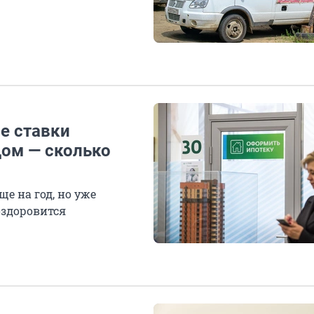
е ставки
дом — сколько
е на год, но уже
оздоровится