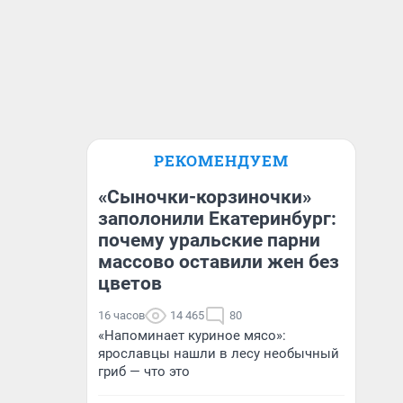
РЕКОМЕНДУЕМ
«Сыночки-корзиночки»
заполонили Екатеринбург:
почему уральские парни
массово оставили жен без
цветов
16 часов
14 465
80
«Напоминает куриное мясо»:
ярославцы нашли в лесу необычный
гриб — что это