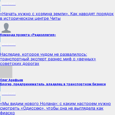
МНЕНИЕ
«Начать нужно с хозяина земли». Как наводят порядок
в историческом центре Читы
Команда проекта «Редколлегия»
МНЕНИЕ
Наследие, которое чудом не развалилось:
транспортный эксперт разнес миф о «вечных»
советских дорогах
Олег Арефьев
Блогер, предприниматель, владелец в транспортном бизнесе
МНЕНИЕ
«Мы видим нового Нолана»: с каким настроем нужно
смотреть «Одиссею», чтобы она не выглядела как
фиаско