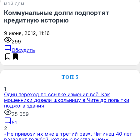
МОЙ ДОМ
Коммунальные долги подпортят
кредитную историю
9 июня, 2012, 11:16
299
Обсудить
ТОП 5
1
Один переход по ссылке изменил всё. Как
мошенники довели школьницу в Чите до попытки
поджога здания
25 059
51
2
«Не привози их мне в третий раз». Читинец 40 лет
разводит голубей, которые всегда к нему