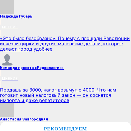
Надежда Губарь
МНЕНИЕ
«Это было безобразно». Почему с площади Революции
исчезли цирки и другие маленькие детали, которые
делают город удобнее
Команда проекта «Редколлегия»
МНЕНИЕ
Продашь за 3000, налог возьмут с 4000. Что нам
готовит новый налоговый закон — он коснется
импорта и даже репетиторов
Анастасия Завгородняя
РЕКОМЕНДУЕМ