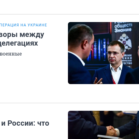
ПЕРАЦИЯ НА УКРАИНЕ
оворы между
делегациях
 военные
и России: что