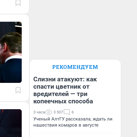
РЕКОМЕНДУЕМ
Слизни атакуют: как
спасти цветник от
вредителей — три
копеечных способа
3 часа
3 507
6
Ученый АлтГУ рассказала, ждать ли
нашествия комаров в августе