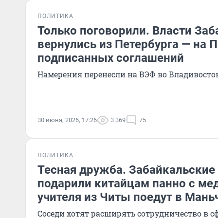
ПОЛИТИКА
Только поговорили. Власти Заб
вернулись из Петербурга — на
подписанных соглашений
Намерения перенесли на ВЭФ во Владивосто
30 июня, 2026, 17:26
3 369
75
ПОЛИТИКА
Тесная дружба. Забайкальские
подарили китайцам панно с ме
учителя из Читы поедут в Ман
Соседи хотят расширять сотрудничество в с