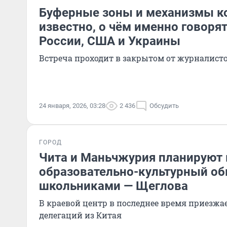
Буферные зоны и механизмы ко
известно, о чём именно говорят
России, США и Украины
Встреча проходит в закрытом от журналист
24 января, 2026, 03:28
2 436
Обсудить
ГОРОД
Чита и Маньчжурия планируют
образовательно-культурный о
школьниками — Щеглова
В краевой центр в последнее время приезжа
делегаций из Китая