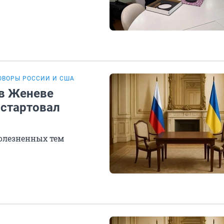
ОВОРЫ РОССИИ И США
 в Женеве
 стартовал
болезненных тем