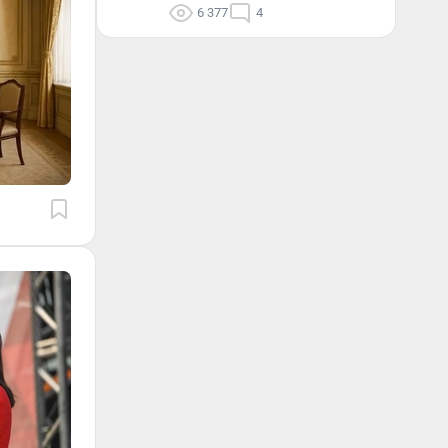
6 377
4