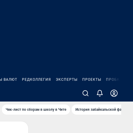
Ы ВАЛЮТ
РЕДКОЛЛЕГИЯ
ЭКСПЕРТЫ
ПРОЕКТЫ
ПРОБКИ
ИГ
Чек-лист по сборам в школу в Чите
История забайкальской фамилии