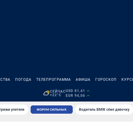
СТВА
ПОГОДА
ТЕЛЕПРОГРАММА
АФИША
ГОРОСКОП
КУРС
USD 81,41
СЕЙЧАС
+22°C
EUR 94,06
трижи улетели
Водитель BMW сбил девочку