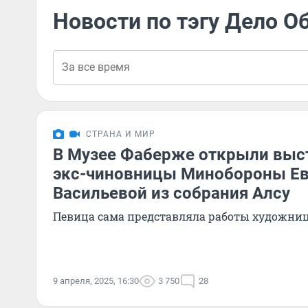
Новости по тэгу Дело О
СТРАНА И МИР
В Музее Фаберже открыли выс
экс-чиновницы Минобороны Ев
Васильевой из собрания Алсу
Певица сама представляла работы художни
9 апреля, 2025, 16:30
3 750
28