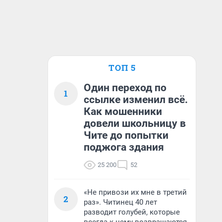
ТОП 5
Один переход по
1
ссылке изменил всё.
Как мошенники
довели школьницу в
Чите до попытки
поджога здания
25 200
52
«Не привози их мне в третий
2
раз». Читинец 40 лет
разводит голубей, которые