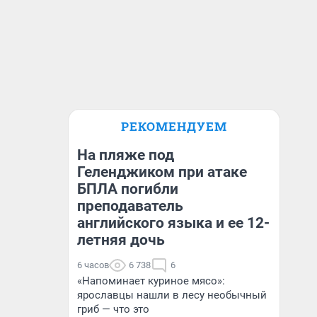
РЕКОМЕНДУЕМ
На пляже под
Геленджиком при атаке
БПЛА погибли
преподаватель
английского языка и ее 12-
летняя дочь
6 часов
6 738
6
«Напоминает куриное мясо»:
ярославцы нашли в лесу необычный
гриб — что это