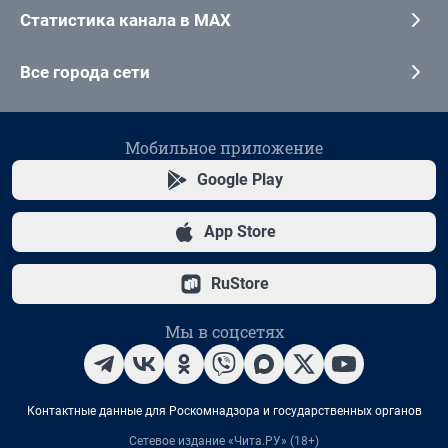
Статистика канала в MAX
Все города сети
Мобильное приложение
Google Play
App Store
RuStore
Мы в соцсетях
Контактные данные для Роскомнадзора и государственных органов
Сетевое издание «Чита.РУ» (18+)