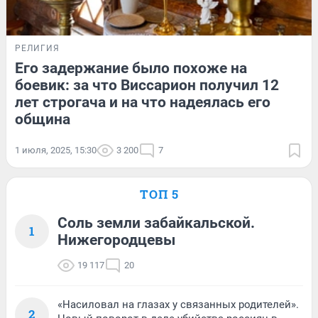
РЕЛИГИЯ
Его задержание было похоже на
боевик: за что Виссарион получил 12
лет строгача и на что надеялась его
община
1 июля, 2025, 15:30
3 200
7
ТОП 5
Соль земли забайкальской.
1
Нижегородцевы
19 117
20
«Насиловал на глазах у связанных родителей».
2