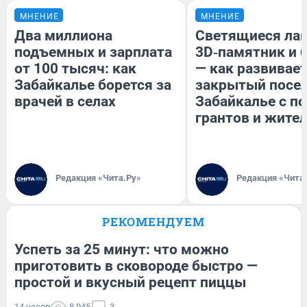
МНЕНИЕ
МНЕНИЕ
Два миллиона
Светящиеся лав
подъемных и зарплата
3D‑памятник и 
от 100 тысяч: как
— как развивае
Забайкалье борется за
закрытый посел
врачей в селах
Забайкалье с 
грантов и жите
Редакция «Чита.Ру»
Редакция «Чита
РЕКОМЕНДУЕМ
Успеть за 25 минут: что можно
приготовить в сковороде быстро —
простой и вкусный рецепт пиццы
14 часов
8 945
3